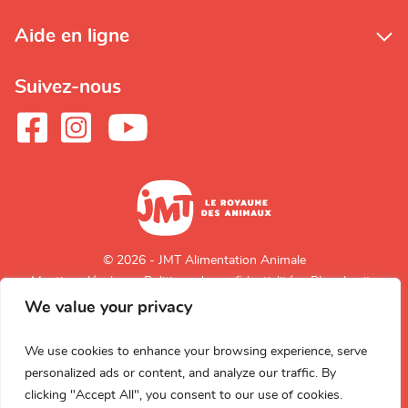
Aide en ligne
Suivez-nous
© 2026 - JMT Alimentation Animale
Mentions légales
Politique de confidentialité
Plan du site
We value your privacy
Retour en
haut de page
We use cookies to enhance your browsing experience, serve
personalized ads or content, and analyze our traffic. By
clicking "Accept All", you consent to our use of cookies.