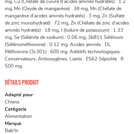
mg, Cu (Chélate de cuivre d’acides aminés hydratés) : 1.2
mg, Mn (Oxyde de manganèse) : 38 mg, Mn (Chélate de
manganèse d’acides aminés hydratés) : 3 mg, Zn (Sulfate
de zinc monohydraté) : 72 mg, Zn (Chélate de zinc d’acides
aminés hydratés) : 18 mg, I (Iodure de potassium) : 1.33
mg, Se (Sélénite de sodium) : 0.06 mg, 3b811 Sélénium
(Sélénométhionine) : 0.12 mg. Acides aminés : DL
Méthionine (3c301) : 600 mg. Additifs technologiques :
Conservateurs, Antioxygènes, Liants : E562 Sépiolite : 8
500 mg.
Détails produit
Adapté pour
Chiens
Catégorie
Alimentation
Marque
Bab'In