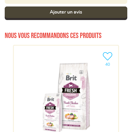
Ajouter un avis
Nous vous recommandons ces produits
Ajouter le pro
40