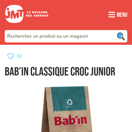
Menu
82
BAB’IN Classique Croc Junior