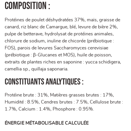
COMPOSITION :
Protéines de poulet déshydratées 37%, maïs, graisse de
canard, riz blanc de Camargue, blé, levure de bière 2%,
pulpe de betterave, hydrolysat de protéines animales,
chlorure de sodium, inuline de chicorée (prébiotique :
FOS), parois de levures Saccharomyces cerevisiae
(prébiotique : β-Glucanes et MOS), huile de poisson,
extraits de plantes riches en saponine : yucca schidigera,
camellia sp., quillaja saponaria.
Constituants analytiques :
Protéine brute : 31%, Matières grasses brutes : 17%,
Humidité : 8.5%, Cendres brutes : 7.5%, Cellulose brute :
1.7%, Calcium : 1.4%, Phosphore : 0.95%.
ÉNERGIE MÉTABOLISABLE CALCULÉE