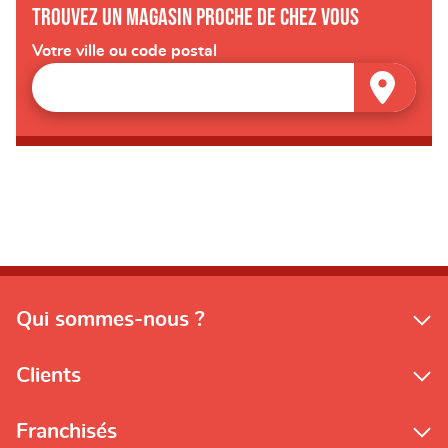
Trouvez un magasin proche de chez vous
Votre ville ou code postal
Qui sommes-nous ?
Clients
Franchisés