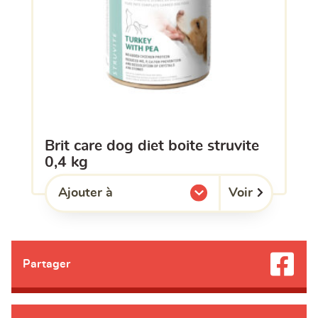
brit care dog diet boite struvite
0,4 kg
Voir
Ajouter à
l'une de mes listes.
Partager