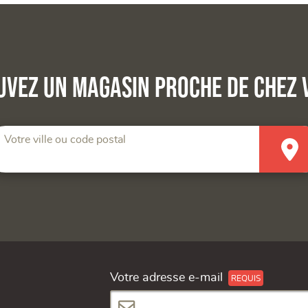
uvez un magasin proche de chez 
Votre ville ou code postal
Votre adresse e-mail