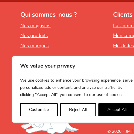
Qui sommes-nous ?
Clients
Nos magasins
La Comm
Nos produits
Mon comp
Nos marques
Mes liste
We value your privacy
We use cookies to enhance your browsing experience, serve
personalized ads or content, and analyze our traffic. By
clicking "Accept All", you consent to our use of cookies.
Customize
Reject All
Accept All
© 2026 - JMT 