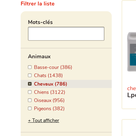
Filtrer la liste
Animaux
Basse-cour (386)
Chats (1438)
Chevaux (786)
che
Chiens (3122)
l
Oiseaux (956)
Pigeons (382)
Tout afficher