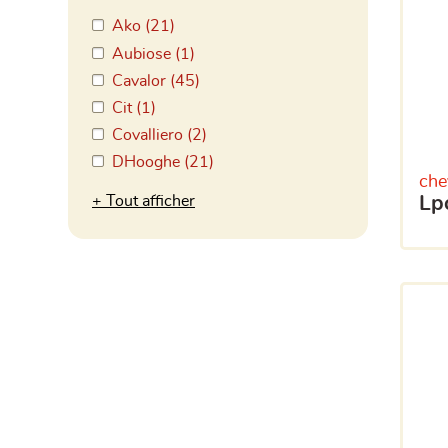
Ako (21)
Aubiose (1)
Cavalor (45)
Cit (1)
Covalliero (2)
DHooghe (21)
che
l
Tout afficher