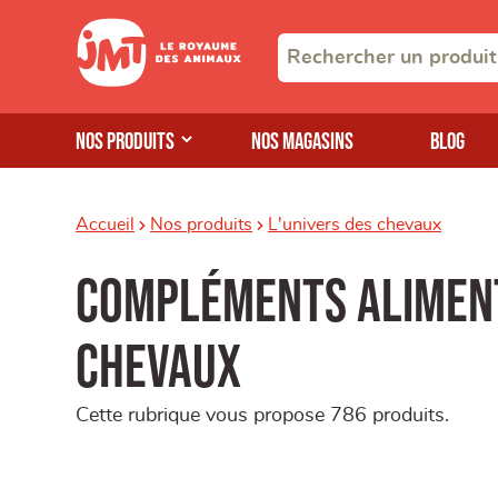
Nos produits
Nos magasins
Blog
Accueil
Nos produits
L'univers des chevaux
Compléments alimen
chevaux
Cette rubrique vous propose 786 produits.