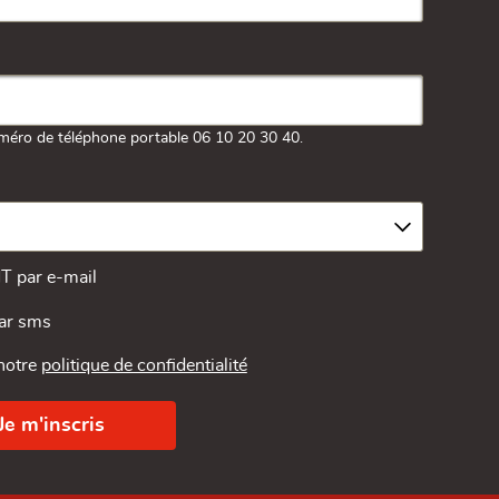
méro de téléphone portable 06 10 20 30 40.
MT par e-mail
par sms
 notre
politique de confidentialité