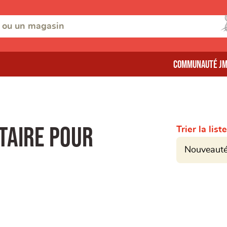
Communauté J
taire pour
Trier la liste