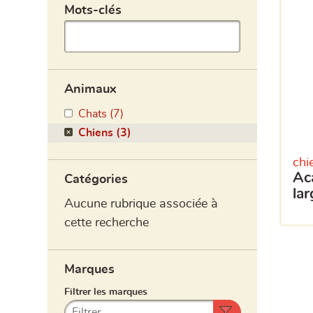
Animaux
Chats (7)
Chiens (3)
chi
acana heritage adult
Catégories
la
Aucune rubrique associée à
cette recherche
Marques