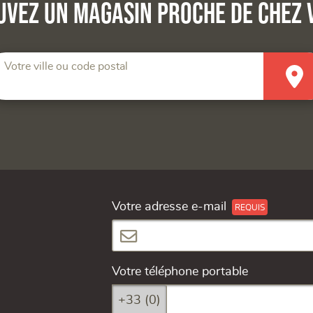
uvez un magasin proche de chez 
Votre ville ou code postal
Votre adresse e-mail
Votre téléphone portable
+33 (0)