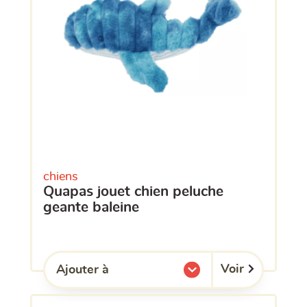
chiens
quapas jouet chien peluche
geante baleine
Voir
Ajouter à
l'une de mes listes.