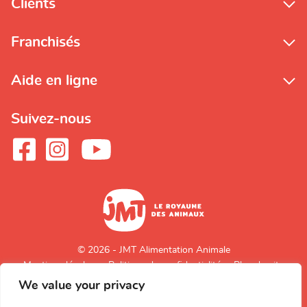
Clients
Franchisés
Aide en ligne
Suivez-nous
© 2026 - JMT Alimentation Animale
Mentions légales
Politique de confidentialité
Plan du site
We value your privacy