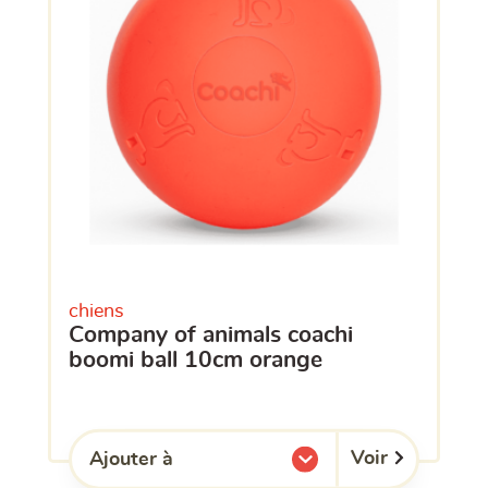
chiens
company of animals coachi
boomi ball 10cm orange
Voir
Ajouter à
l'une de mes listes.