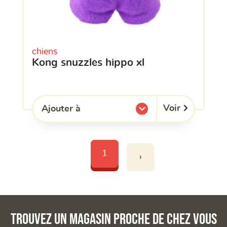
chiens
kong snuzzles hippo xl
Voir
Ajouter à
l'une de mes listes.
1
›
Trouvez un magasin proche de chez vous