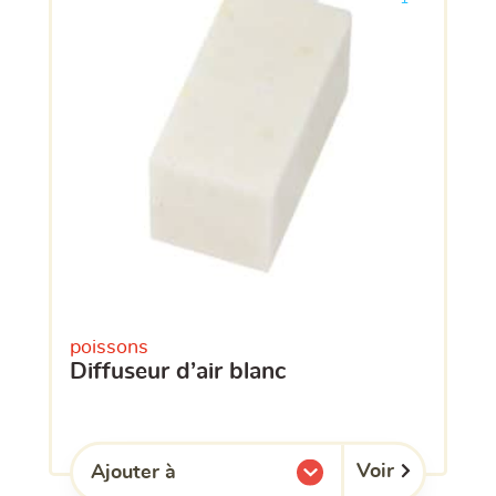
poissons
diffuseur d’air blanc
Voir
Ajouter à
l'une de mes listes.