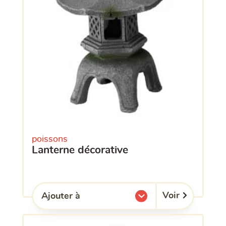
poissons
lanterne décorative
Voir
Ajouter à
l'une de mes listes.