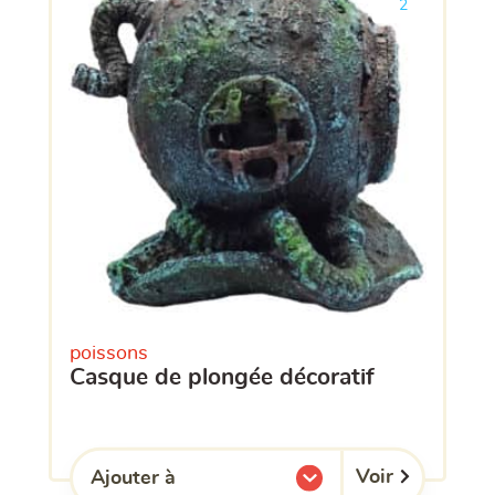
2
poissons
casque de plongée décoratif
Voir
Ajouter à
l'une de mes listes.