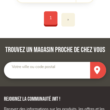
1
›
Trouvez un magasin proche de chez vous
Votre ville ou code postal
Rejoignez la communauté JMT !
Recevez des informations sur les produits, les offres et les