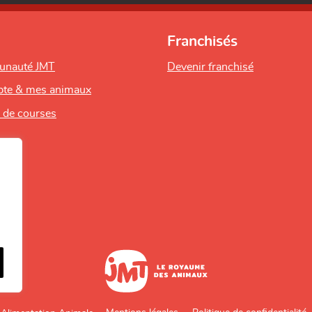
Franchisés
unauté JMT
Devenir franchisé
te & mes animaux
s de courses