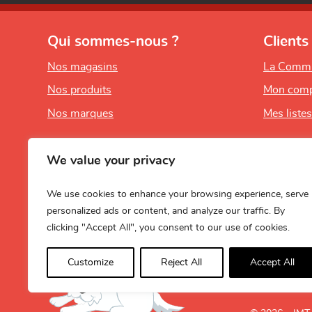
Qui sommes-nous ?
Clients
Nos magasins
La Comm
Nos produits
Mon comp
Nos marques
Mes liste
We value your privacy
We use cookies to enhance your browsing experience, serve
personalized ads or content, and analyze our traffic. By
clicking "Accept All", you consent to our use of cookies.
Customize
Reject All
Accept All