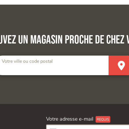
uvez un magasin proche de chez 
Votre ville ou code postal
Votre adresse e-mail