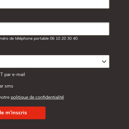
méro de téléphone portable 06 10 20 30 40.
MT par e-mail
par sms
 notre
politique de confidentialité