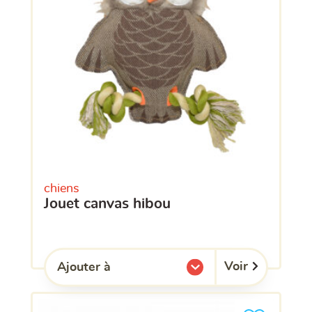
chiens
jouet canvas hibou
Voir
Ajouter à
l'une de mes listes.