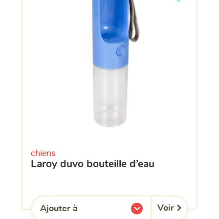
chiens
laroy duvo bouteille d’eau
Voir
Ajouter à
l'une de mes listes.