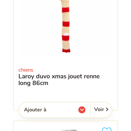
chiens
laroy duvo xmas jouet renne
long 86cm
Voir
Ajouter à
l'une de mes listes.