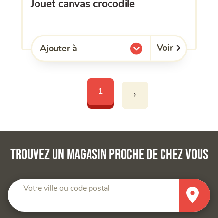
jouet canvas crocodile
Voir
Ajouter à
l'une de mes listes.
1
›
Trouvez un magasin proche de chez vous
Votre ville ou code postal