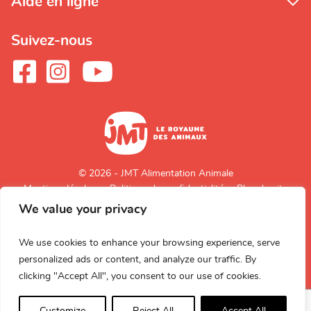
Aide en ligne
Suivez-nous
© 2026 - JMT Alimentation Animale
Mentions légales
Politique de confidentialité
Plan du site
We value your privacy
Retour en
haut de page
We use cookies to enhance your browsing experience, serve
personalized ads or content, and analyze our traffic. By
clicking "Accept All", you consent to our use of cookies.