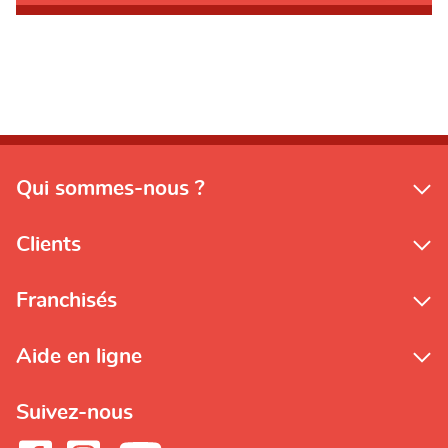
Qui sommes-nous ?
Clients
Franchisés
Aide en ligne
Suivez-nous