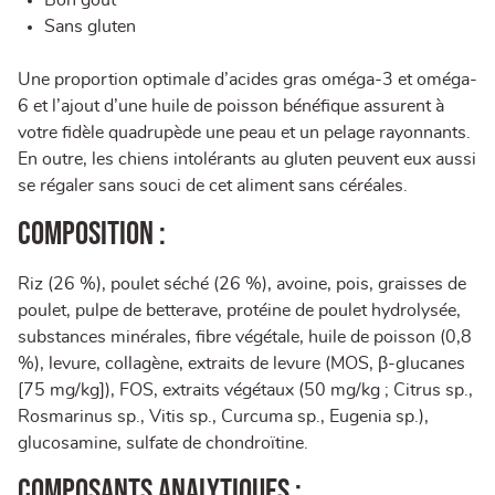
Bon goût
Sans gluten
Une proportion optimale d’acides gras oméga-3 et oméga-
6 et l’ajout d’une huile de poisson bénéfique assurent à
votre fidèle quadrupède une peau et un pelage rayonnants.
En outre, les chiens intolérants au gluten peuvent eux aussi
se régaler sans souci de cet aliment sans céréales.
Composition :
Riz (26 %), poulet séché (26 %), avoine, pois, graisses de
poulet, pulpe de betterave, protéine de poulet hydrolysée,
substances minérales, fibre végétale, huile de poisson (0,8
%), levure, collagène, extraits de levure (MOS, β-glucanes
[75 mg/kg]), FOS, extraits végétaux (50 mg/kg ; Citrus sp.,
Rosmarinus sp., Vitis sp., Curcuma sp., Eugenia sp.),
glucosamine, sulfate de chondroïtine.
Composants analytiques :