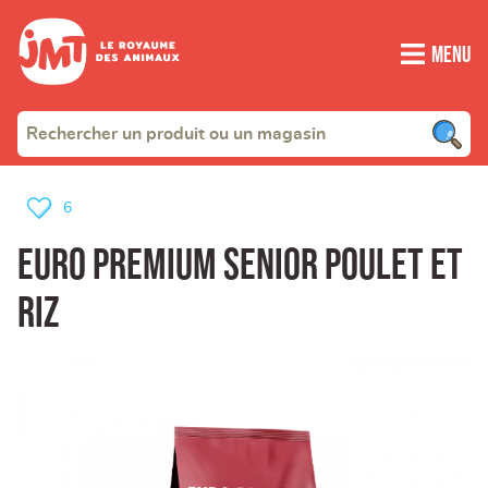
Menu
6
Euro Premium senior poulet et
riz