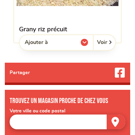
grany riz précuit
Voir
Ajouter à
l'une de mes listes.
Partager
Trouvez un magasin proche de chez vous
Votre ville ou code postal