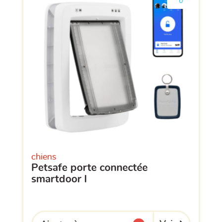
0
chiens
petsafe porte connectée
smartdoor l