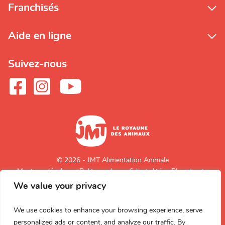
Franchisés
Aide en ligne
Suivez-nous
© 2026 - JMT Alimentation Animale
Mentions légales
Politique de confidentialité
Plan du site
We value your privacy
Retour en
haut de page
We use cookies to enhance your browsing experience, serve
personalized ads or content, and analyze our traffic. By