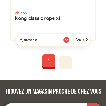
chiens
kong classic rope xl
Voir
Ajouter à
l'une de mes listes.
1
›
Trouvez un magasin proche de chez vous