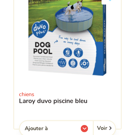
chiens
laroy duvo piscine bleu
Voir
Ajouter à
l'une de mes listes.