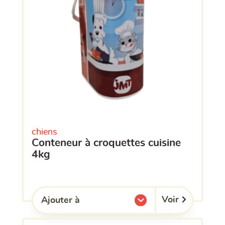
chiens
conteneur à croquettes cuisine
4kg
Voir
Ajouter à
l'une de mes listes.