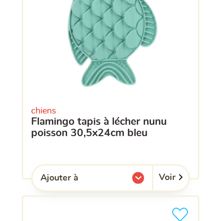
chiens
flamingo tapis à lécher nunu
poisson 30,5x24cm bleu
Voir
Ajouter à
l'une de mes listes.