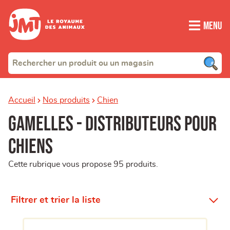
Menu
Accueil
Nos produits
Chien
Gamelles - Distributeurs pour
chiens
Cette rubrique vous propose 95 produits.
Filtrer et trier la liste