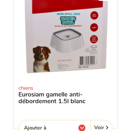
chiens
eurosiam gamelle anti-
débordement 1.5l blanc
Voir
Ajouter à
l'une de mes listes.