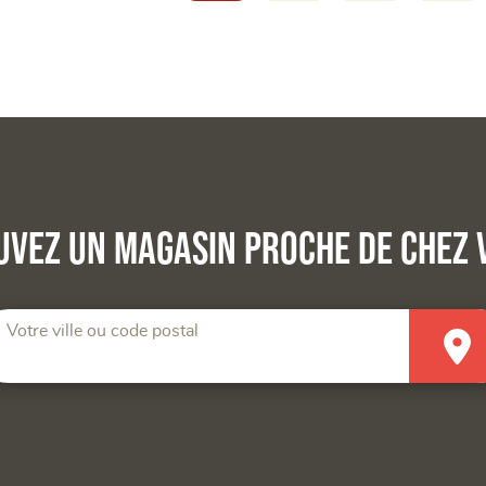
uvez un magasin proche de chez 
Votre ville ou code postal