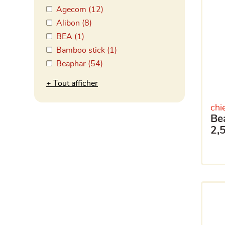
Agecom (12)
Alibon (8)
BEA (1)
Bamboo stick (1)
Beaphar (54)
Tout afficher
chi
beaphar fiprotec spray
2,