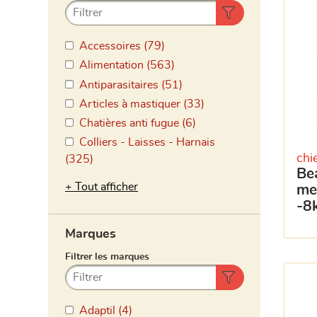
Accessoires (79)
Alimentation (563)
Antiparasitaires (51)
Articles à mastiquer (33)
Chatières anti fugue (6)
Colliers - Laisses - Harnais
chi
(325)
beaphar collier
Tout afficher
me
-8
Marques
Adaptil (4)