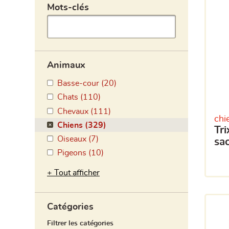
Animaux
Basse-cour (20)
Chats (110)
Chevaux (111)
chi
Chiens (329)
trixie distributeur de
Oiseaux (7)
sac
Pigeons (10)
Tout afficher
Catégories