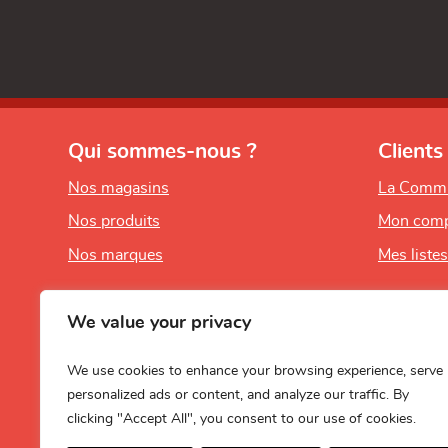
Qui sommes-nous ?
Clients
Nos magasins
La Comm
Nos produits
Mon comp
Nos marques
Mes liste
We value your privacy
We use cookies to enhance your browsing experience, serve
personalized ads or content, and analyze our traffic. By
clicking "Accept All", you consent to our use of cookies.