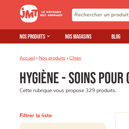
Nos produits
Nos magasins
Blog
Accueil
Nos produits
Chien
Hygiène - Soins pour 
Cette rubrique vous propose 329 produits.
Filtrer la liste