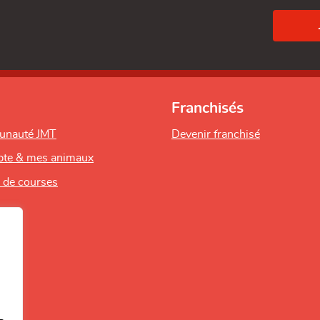
Franchisés
unauté JMT
Devenir franchisé
te & mes animaux
s de courses