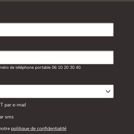
méro de téléphone portable 06 10 20 30 40.
MT par e-mail
par sms
 notre
politique de confidentialité