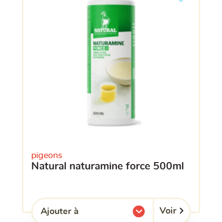
pigeons
natural naturamine force 500ml
Voir
Ajouter à
l'une de mes listes.