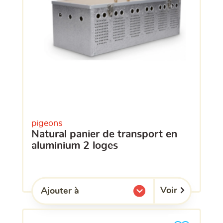
pigeons
natural panier de transport en
aluminium 2 loges
Voir
Ajouter à
l'une de mes listes.