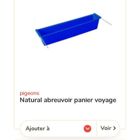
pigeons
natural abreuvoir panier voyage
Voir
Ajouter à
l'une de mes listes.