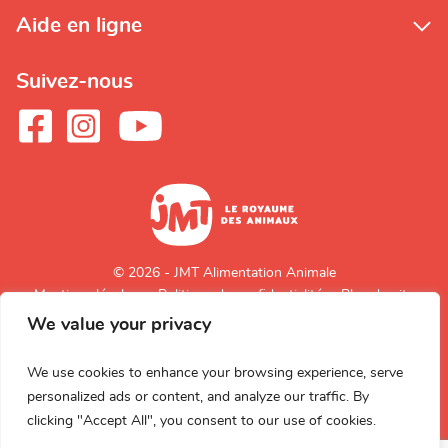
Aide en ligne
Suivez-nous
© 2026 - JMT Alimentation Animale
Mentions légales
Politique de confidentialité
Plan du site
We value your privacy
Retour en
haut de page
We use cookies to enhance your browsing experience, serve
personalized ads or content, and analyze our traffic. By
clicking "Accept All", you consent to our use of cookies.