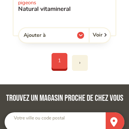
pigeons
natural vitamineral
Voir
Ajouter à
l'une de mes listes.
1
›
Trouvez un magasin proche de chez vous
Votre ville ou code postal