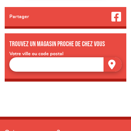
Partager
Trouvez un magasin proche de chez vous
Votre ville ou code postal