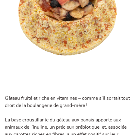
Gâteau fruité et riche en vitamines – comme s’il sortait tout
droit de la boulangerie de grand-mère !
La base croustillante du gâteau aux panais apporte aux
animaux de l’inuline, un précieux prébiotique, et, associée
aux carottes riches en fibres, a un effet positif sur leur