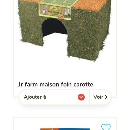
jr farm maison foin carotte
Voir
Ajouter à
l'une de mes listes.