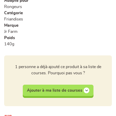
Adapté pour
Rongeurs
Catégorie
Friandises
Marque
Jr Farm
Poids
140g
1 personne a déjà ajouté ce produit à sa liste de
courses. Pourquoi pas vous ?
Ajouter à ma liste de courses