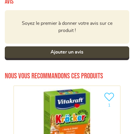
Avis
Soyez le premier à donner votre avis sur ce
produit !
Ajouter un avis
Nous vous recommandons ces produits
Ajouter le pro
1