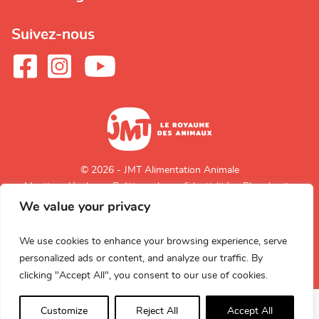
Suivez-nous
© 2026 - JMT Alimentation Animale
Mentions légales
Politique de confidentialité
Plan du site
We value your privacy
Retour en
haut de page
We use cookies to enhance your browsing experience, serve
personalized ads or content, and analyze our traffic. By
clicking "Accept All", you consent to our use of cookies.
Customize
Reject All
Accept All