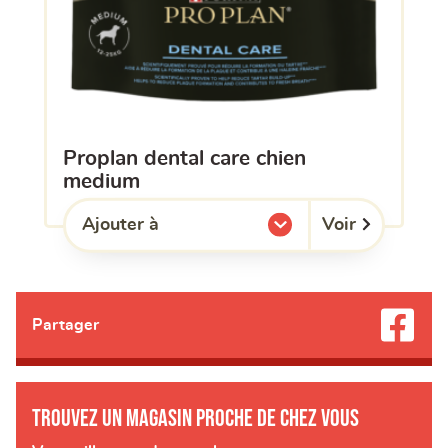
proplan dental care chien
medium
Voir
Ajouter à
l'une de mes listes.
Partager
Trouvez un magasin proche de chez vous