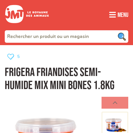
Menu
5
Frigera friandises semi-
humide mix mini bones 1.8kg