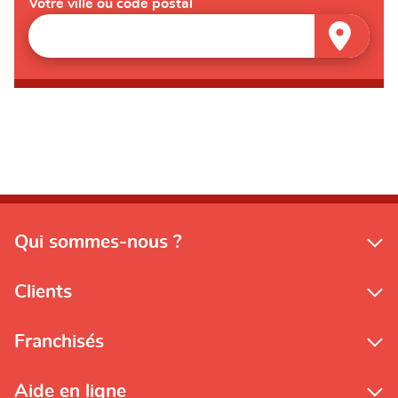
Votre ville ou code postal
Qui sommes-nous ?
Clients
Franchisés
Aide en ligne