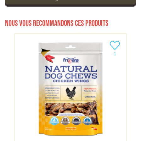
Nous vous recommandons ces produits
Ajouter le pro
1