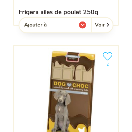
frigera ailes de poulet 250g
Voir
Ajouter à
l'une de mes listes.
Ajouter le pro
2