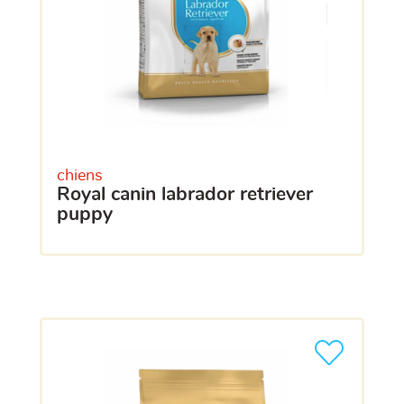
chiens
royal canin labrador retriever
puppy