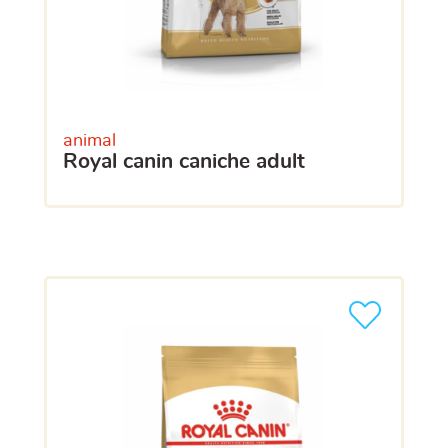
animal
royal canin caniche adult