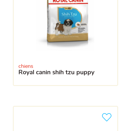
chiens
royal canin shih tzu puppy