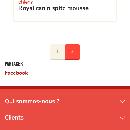
chiens
royal canin spitz mousse
1
2
Partager
Facebook
Qui sommes-nous ?
Clients