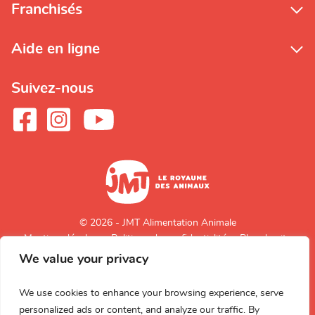
Franchisés
Aide en ligne
Suivez-nous
© 2026 - JMT Alimentation Animale
Mentions légales
Politique de confidentialité
Plan du site
We value your privacy
Retour en
haut de page
We use cookies to enhance your browsing experience, serve
personalized ads or content, and analyze our traffic. By