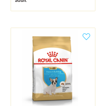
adult