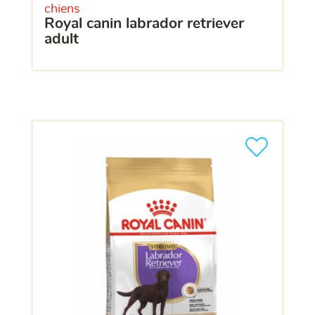
chiens
royal canin labrador retriever
adult