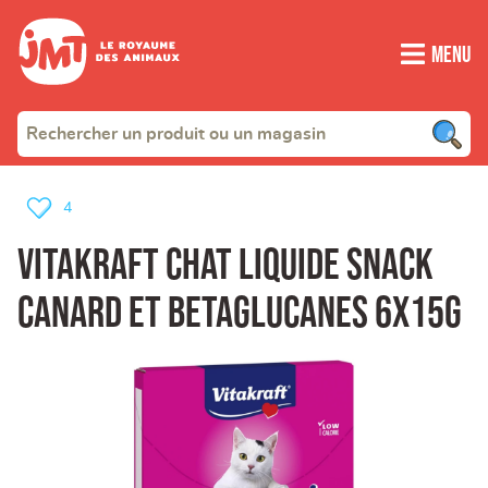
Menu
4
Vitakraft chat liquide snack
canard et betaglucanes 6x15g