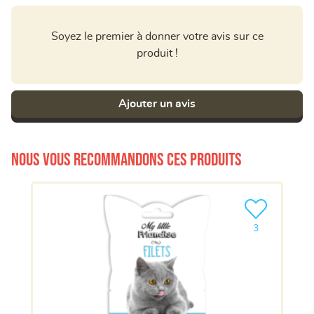
Soyez le premier à donner votre avis sur ce
produit !
Ajouter un avis
Nous vous recommandons ces produits
Ajouter le pro
3