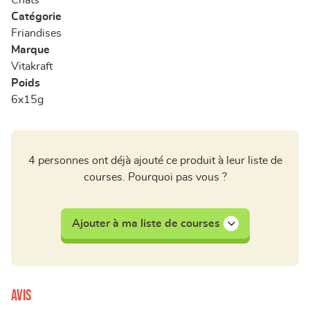
Chats
Catégorie
Friandises
Marque
Vitakraft
Poids
6x15g
4 personnes ont déjà ajouté ce produit à leur liste de
courses. Pourquoi pas vous ?
Ajouter à ma liste de courses
Avis