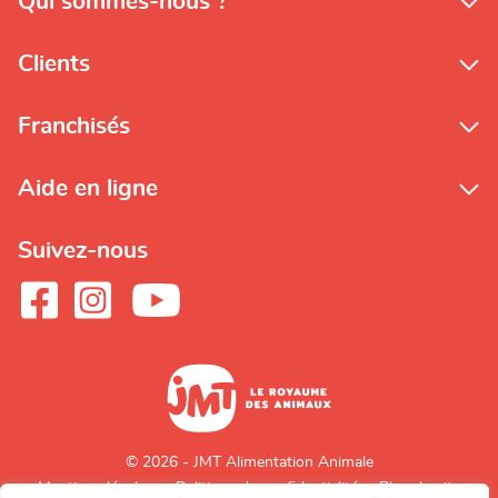
Qui sommes-nous ?
Clients
Franchisés
Aide en ligne
Suivez-nous
© 2026 - JMT Alimentation Animale
Mentions légales
Politique de confidentialité
Plan du site