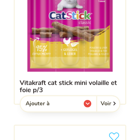
vitakraft cat stick mini volaille et
foie p/3
Voir
Ajouter à
l'une de mes listes.