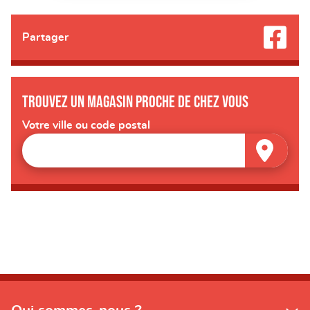
Partager
Trouvez un magasin proche de chez vous
Votre ville ou code postal