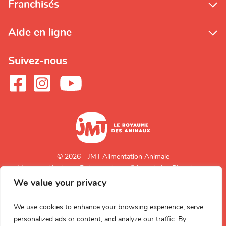
Franchisés
Aide en ligne
Suivez-nous
© 2026 - JMT Alimentation Animale
Mentions légales
Politique de confidentialité
Plan du site
We value your privacy
Retour en
haut de page
We use cookies to enhance your browsing experience, serve
personalized ads or content, and analyze our traffic. By