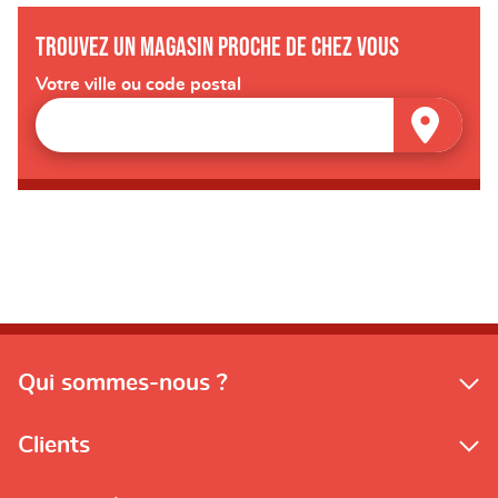
Trouvez un magasin proche de chez vous
Votre ville ou code postal
Qui sommes-nous ?
Clients