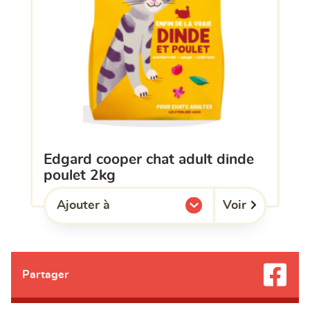
edgard cooper chat adult dinde
poulet 2kg
Voir
Ajouter à
l'une de mes listes.
Partager