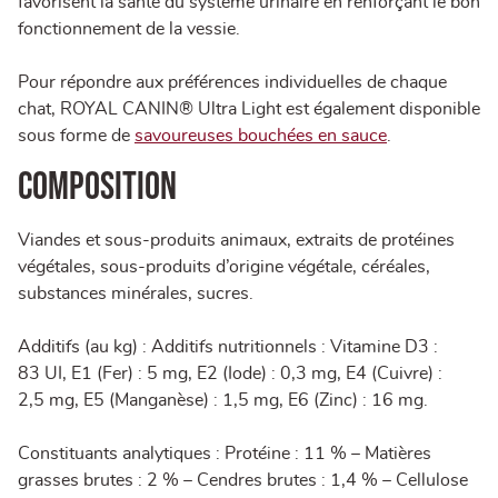
favorisent la santé du système urinaire en renforçant le bon
fonctionnement de la vessie.
Pour répondre aux préférences individuelles de chaque
chat, ROYAL CANIN® Ultra Light est également disponible
sous forme de
savoureuses bouchées en sauce
.
Composition
Viandes et sous-produits animaux, extraits de protéines
végétales, sous-produits d’origine végétale, céréales,
substances minérales, sucres.
Additifs (au kg) : Additifs nutritionnels : Vitamine D3 :
83 UI, E1 (Fer) : 5 mg, E2 (Iode) : 0,3 mg, E4 (Cuivre) :
2,5 mg, E5 (Manganèse) : 1,5 mg, E6 (Zinc) : 16 mg.
Constituants analytiques : Protéine : 11 % – Matières
grasses brutes : 2 % – Cendres brutes : 1,4 % – Cellulose