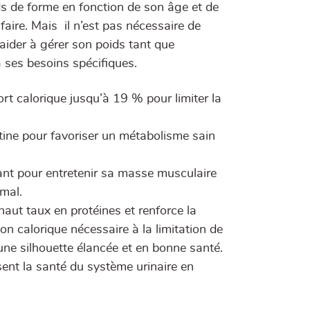
ds de forme en fonction de son âge et de
 faire. Mais il n’est pas nécessaire de
l’aider à gérer son poids tant que
à ses besoins spécifiques.
 calorique jusqu’à 19 % pour limiter la
tine pour favoriser un métabolisme sain
tant pour entretenir sa masse musculaire
imal.
ut taux en protéines et renforce la
 calorique nécessaire à la limitation de
une silhouette élancée et en bonne santé.
ent la santé du système urinaire en