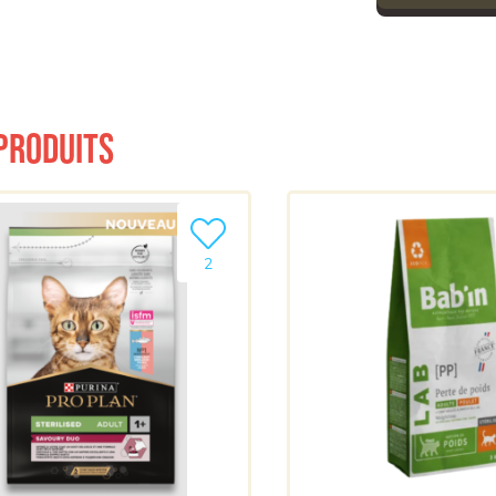
produits
a liste
Ajouter le produit à ma liste
2