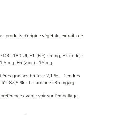
-produits d’origine végétale, extraits de
ne D3 : 180 UI, E1 (Fer) : 5 mg, E2 (Iode) :
1,5 mg, E6 (Zinc) : 15 mg.
tières grasses brutes : 2,1 % – Cendres
ité : 82,5 % – L-carnitine : 35 mg/kg.
e préférence avant : voir sur l’emballage.