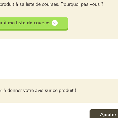
produit à sa liste de courses. Pourquoi pas vous ?
r à ma liste de courses
r à donner votre avis sur ce produit !
Ajouter 