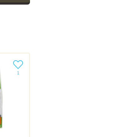
Ajouter le produit à ma liste
1