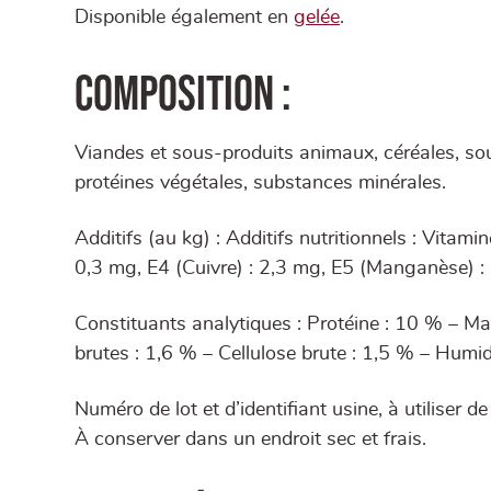
Disponible également en
gelée
.
Composition :
Viandes et sous-produits animaux, céréales, sous
protéines végétales, substances minérales.
Additifs (au kg) : Additifs nutritionnels : Vitami
0,3 mg, E4 (Cuivre) : 2,3 mg, E5 (Manganèse) : 
Constituants analytiques : Protéine : 10 % – Ma
brutes : 1,6 % – Cellulose brute : 1,5 % – Humid
Numéro de lot et d’identifiant usine, à utiliser d
À conserver dans un endroit sec et frais.