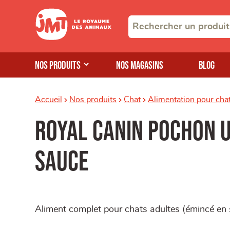
Nos produits
Nos magasins
Blog
Accueil
Nos produits
Chat
Alimentation pour cha
ROYAL CANIN Pochon U
Sauce
Aliment complet pour chats adultes (émincé en 