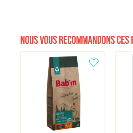
Nous vous recommandons ces 
Ajouter le produit à m
1