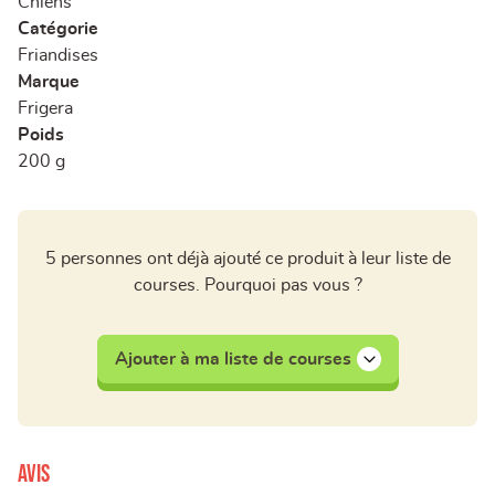
Chiens
Catégorie
Friandises
Marque
Frigera
Poids
200 g
5 personnes ont déjà ajouté ce produit à leur liste de
courses. Pourquoi pas vous ?
Ajouter à ma liste de courses
Avis