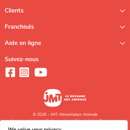
Clients
Franchisés
Aide en ligne
Suivez-nous
© 2026 - JMT Alimentation Animale
Mentions légales
Politique de confidentialité
Plan du site
We value your privacy