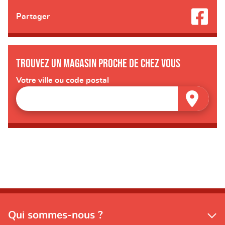
Partager
Trouvez un magasin proche de chez vous
Votre ville ou code postal
Qui sommes-nous ?