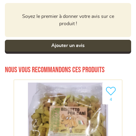
Soyez le premier à donner votre avis sur ce
produit !
Ajouter un avis
Nous vous recommandons ces produits
Ajouter le pro
4