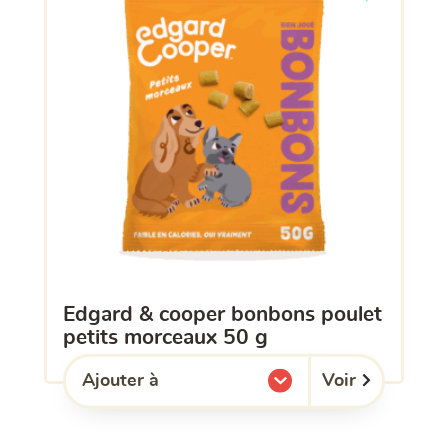
edgard & cooper bonbons poulet
petits morceaux 50 g
Voir
Ajouter à
l'une de mes listes.