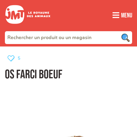
Menu
5
Os farci boeuf