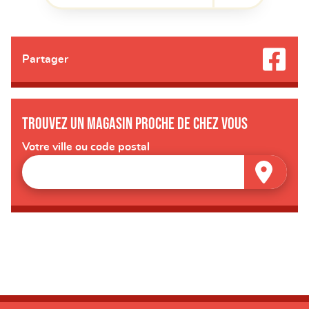
Partager
Trouvez un magasin proche de chez vous
Votre ville ou code postal