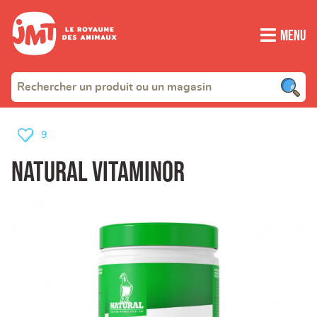
Menu
9
Natural vitaminor