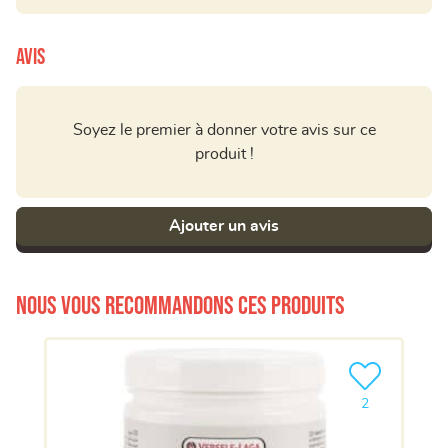
Avis
Soyez le premier à donner votre avis sur ce
produit !
Ajouter un avis
Nous vous recommandons ces produits
Ajouter le pro
2