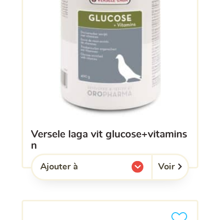
versele laga vit glucose+vitamins
n
Voir
Ajouter à
l'une de mes listes.