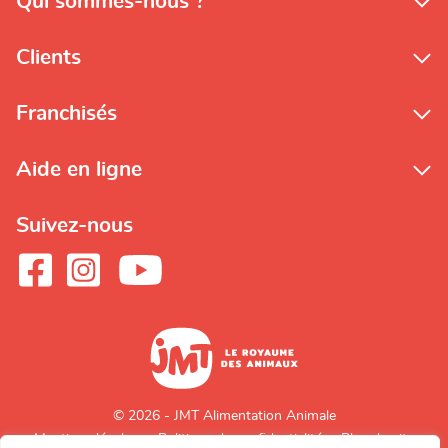
Qui sommes-nous ?
Clients
Franchisés
Aide en ligne
Suivez-nous
© 2026 - JMT Alimentation Animale
Mentions légales
Politique de confidentialité
Plan du site