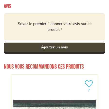
Avis
Soyez le premier à donner votre avis sur ce
produit !
Ajouter un avis
Nous vous recommandons ces produits
Ajouter le pro
7