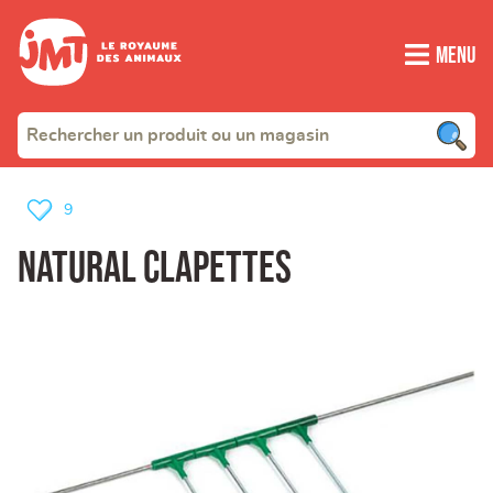
Menu
9
natural clapettes