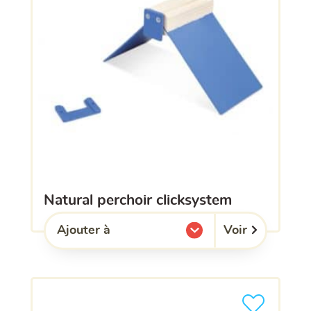
natural perchoir clicksystem
Voir
Ajouter à
l'une de mes listes.