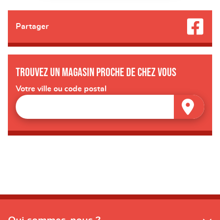
Partager
Trouvez un magasin proche de chez vous
Votre ville ou code postal