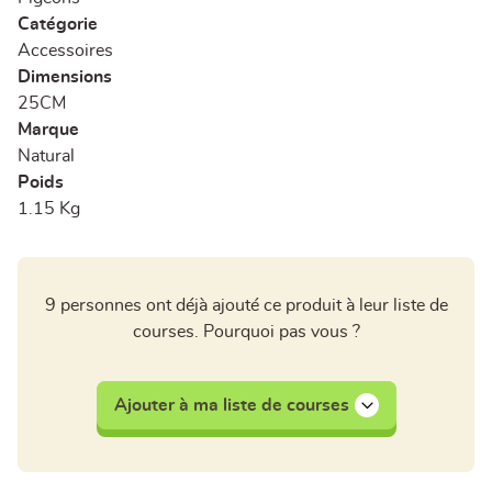
Catégorie
Accessoires
Dimensions
25CM
Marque
Natural
Poids
1.15 Kg
9 personnes ont déjà ajouté ce produit à leur liste de
courses. Pourquoi pas vous ?
Ajouter à ma liste de courses