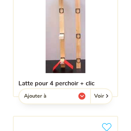
latte pour 4 perchoir + clic
Voir
Ajouter à
l'une de mes listes.