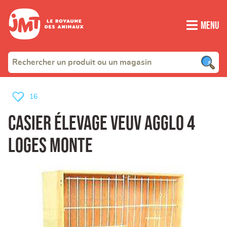
Menu
16
casier élevage veuv agglo 4
loges monte