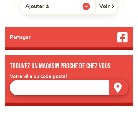
Voir
Ajouter à
l'une de mes listes.
Partager
Trouvez un magasin proche de chez vous
Votre ville ou code postal