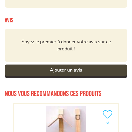
Avis
Soyez le premier à donner votre avis sur ce
produit !
Ajouter un avis
Nous vous recommandons ces produits
Ajouter le pro
6