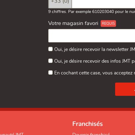
+33 (0)
9 chiffres. Par exemple 610203040 pour le nu
Votre magasin favori
Oui, je désire recevoir la newsletter J
Oui, je désire recevoir des infos JMT 
En cochant cette case, vous acceptez
Franchisés
unauté JMT
Devenir franchisé