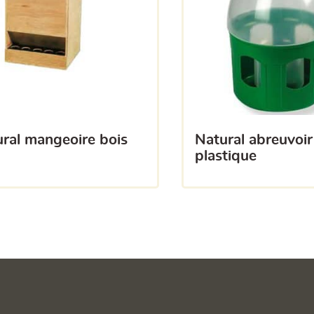
tural mangeoire bois
natural abreuvoir bella
plastique