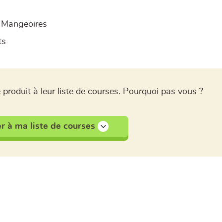
- Mangeoires
ts
 produit à leur liste de courses. Pourquoi pas vous ?
r à ma liste de courses