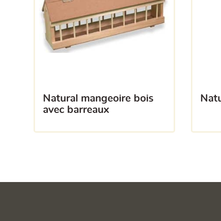
natural mangeoire bois
na
avec barreaux