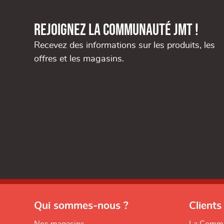
Rejoignez la communauté JMT !
Recevez des informations sur les produits, les
offres et les magasins.
Qui sommes-nous ?
Clients
Nos magasins
La Comm