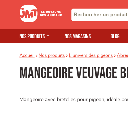
Nos produits
Nos magasins
Blog
Accueil
Nos produits
L'univers des pigeons
Abreu
Mangeoire veuvage b
Mangeoire avec bretelles pour pigeon, idéale po