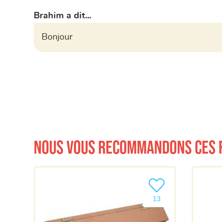
Brahim a dit...
Bonjour
Nous vous recommandons ces 
Ajouter le produit à m
13