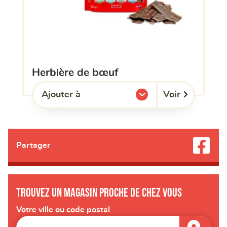
herbière de bœuf
Voir
Ajouter à
l'une de mes listes.
Partager
Trouvez un magasin proche de chez vous
Votre ville ou code postal