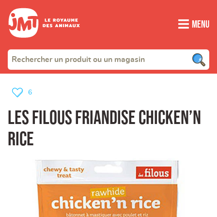
Menu
6
Les filous friandise chicken’n
rice