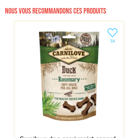
Nous vous recommandons ces produits
Ajouter le pro
34