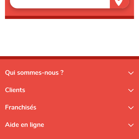
Qui sommes-nous ?
Clients
Franchisés
Aide en ligne