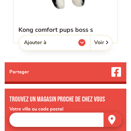
kong comfort pups boss s
Voir
Ajouter à
l'une de mes listes.
Partager
Trouvez un magasin proche de chez vous
Votre ville ou code postal