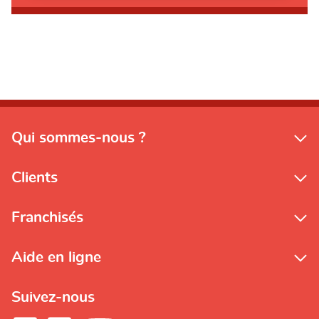
Qui sommes-nous ?
Clients
Franchisés
Aide en ligne
Suivez-nous