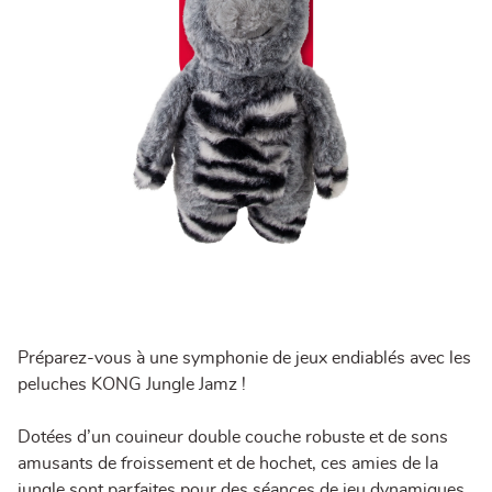
Préparez-vous à une symphonie de jeux endiablés avec les
peluches KONG Jungle Jamz !
Dotées d’un couineur double couche robuste et de sons
amusants de froissement et de hochet, ces amies de la
jungle sont parfaites pour des séances de jeu dynamiques.