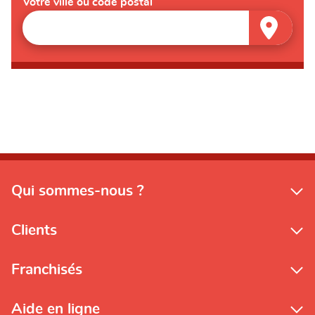
Votre ville ou code postal
Qui sommes-nous ?
Clients
Franchisés
Aide en ligne