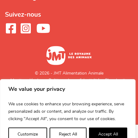
Suivez-nous
© 2026 - JMT Alimentation Animale
Mentions légales
Politique de confidentialité
Plan du site
We value your privacy
Retour en
haut de page
We use cookies to enhance your browsing experience, serve
personalized ads or content, and analyze our traffic. By
clicking "Accept All", you consent to our use of cookies.
Customize
Reject All
Accept All