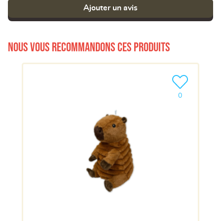
Ajouter un avis
Nous vous recommandons ces produits
Ajouter le pro
0