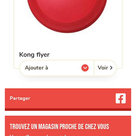
kong flyer
Voir
Ajouter à
l'une de mes listes.
Partager
Trouvez un magasin proche de chez vous