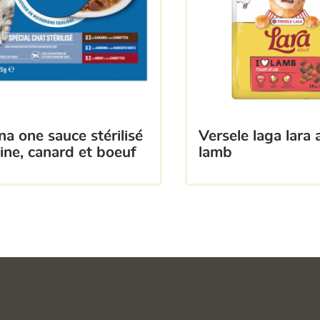
versele laga lara adult
ine, canard et boeuf
lamb