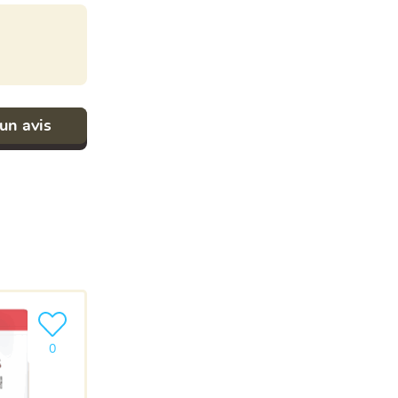
un avis
Ajouter le produit à ma liste
0