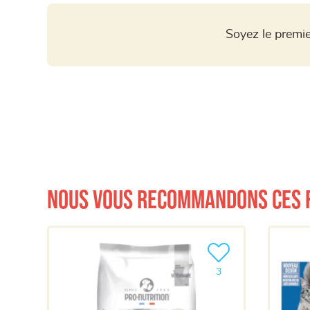
Soyez le premie
Nous vous recommandons ces 
Ajouter le produit à m
3