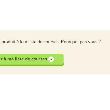
 produit à leur liste de courses. Pourquoi pas vous ?
r à ma liste de courses