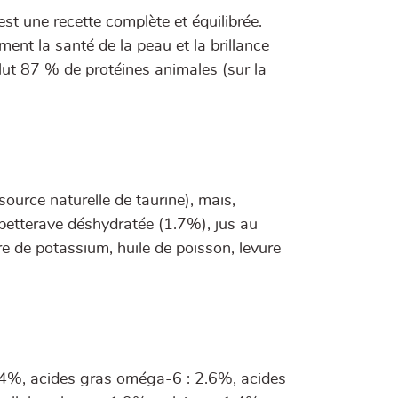
est une recette complète et équilibrée.
mment la santé de la peau et la brillance
lut 87 % de protéines animales (sur la
urce naturelle de taurine), maïs,
betterave déshydratée (1.7%), jus au
e de potassium, huile de poisson, levure
14%, acides gras oméga-6 : 2.6%, acides