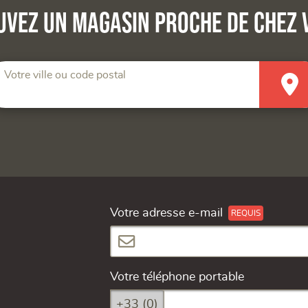
uvez un magasin proche de chez 
Votre ville ou code postal
Votre adresse e-mail
Votre téléphone portable
+33 (0)