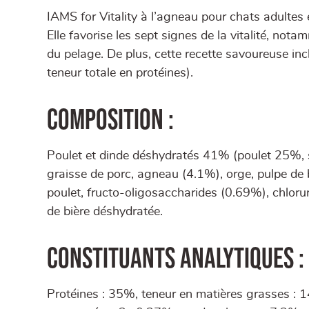
IAMS for Vitality à l’agneau pour chats adultes 
Elle favorise les sept signes de la vitalité, nota
du pelage. De plus, cette recette savoureuse inc
teneur totale en protéines).
Composition :
Poulet et dinde déshydratés 41% (poulet 25%, so
graisse de porc, agneau (4.1%), orge, pulpe de 
poulet, fructo-oligosaccharides (0.69%), chlorur
de bière déshydratée.
Constituants analytiques :
Protéines : 35%, teneur en matières grasses : 