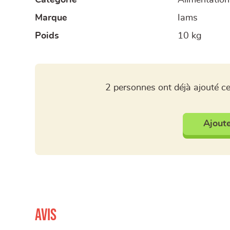
Marque
Iams
Poids
10 kg
2 personnes ont déjà ajouté ce
Ajoute
Avis