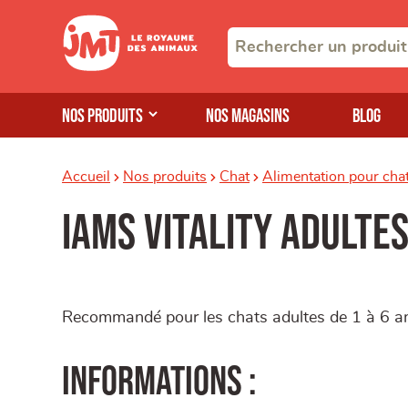
Nos produits
Nos magasins
Blog
Accueil
Nos produits
Chat
Alimentation pour cha
IAMS Vitality adulte
Recommandé pour les chats adultes de 1 à 6 a
Informations :