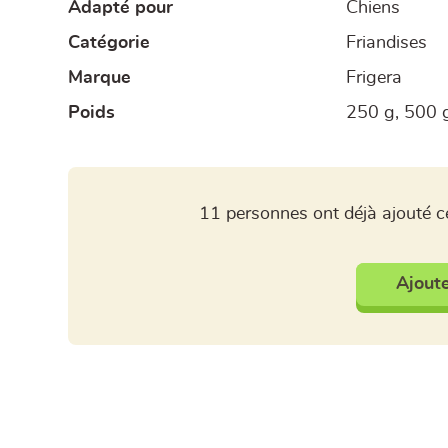
Adapté pour
Chiens
Catégorie
Friandises
Marque
Frigera
Poids
250 g, 500 
11 personnes ont déjà ajouté ce
Ajoute