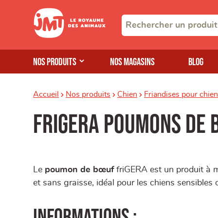
Nos produits
Nos magasins
Blog
Accueil
Nos produits
Chien
Friandises pour chie
Frigera poumons de 
Le
poumon de bœuf
friGERA est un produit à 
et sans graisse, idéal pour les chiens sensibles
Informations :