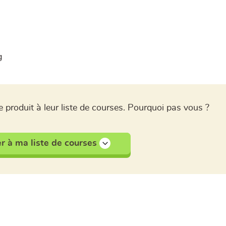
g
 produit à leur liste de courses. Pourquoi pas vous ?
r à ma liste de courses