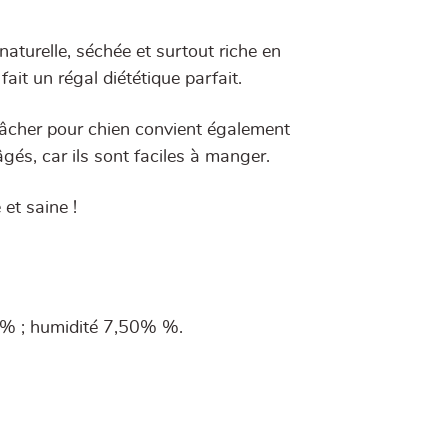
turelle, séchée et surtout riche en
 fait un régal diététique parfait.
mâcher pour chien convient également
gés, car ils sont faciles à manger.
et saine !
5% ; humidité 7,50% %.