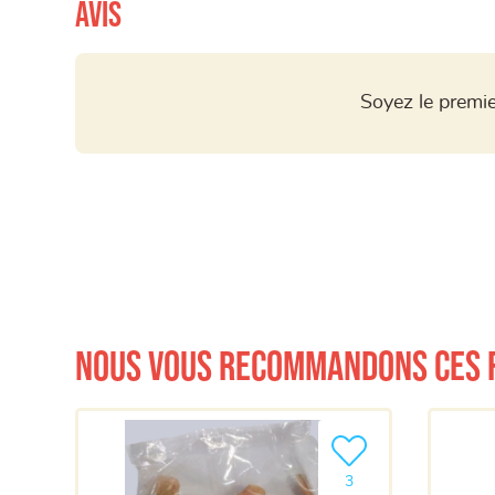
Avis
Soyez le premie
Nous vous recommandons ces 
Ajouter le produit à m
3