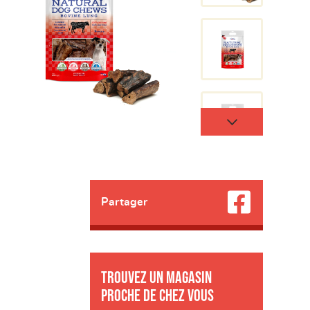
Partager
Trouvez un magasin
proche de chez vous