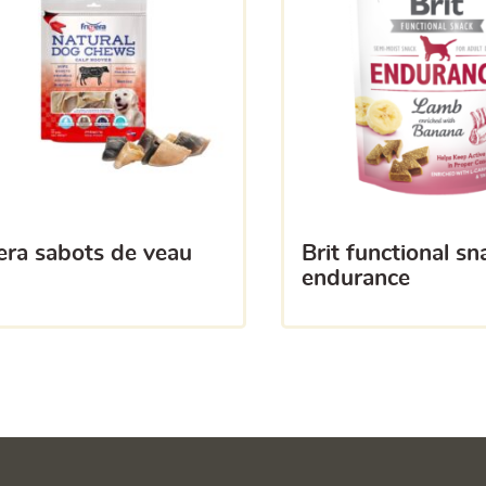
gera sabots de veau
brit functional snack –
endurance