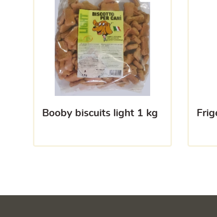
booby biscuits light 1 kg
fri