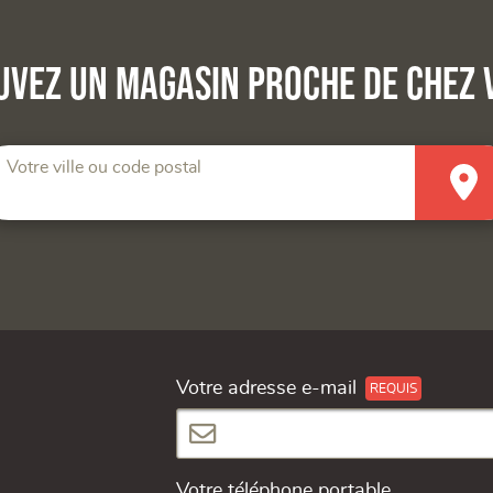
uvez un magasin proche de chez 
Votre ville ou code postal
Votre adresse e-mail
Votre téléphone portable