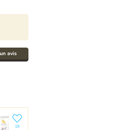
un avis
Ajouter le produit à ma liste
18