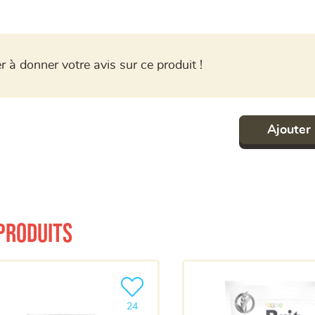
r à donner votre avis sur ce produit !
Ajouter 
produits
a liste
Ajouter le produit à ma liste
24