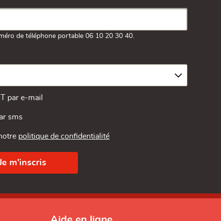
méro de téléphone portable 06 10 20 30 40.
MT par e-mail
par sms
 notre
politique de confidentialité
Aide en ligne