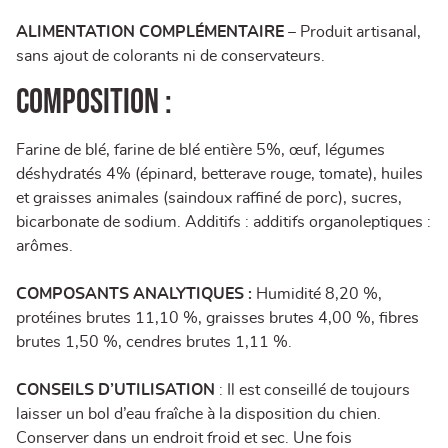
ALIMENTATION COMPLÉMENTAIRE
– Produit artisanal,
sans ajout de colorants ni de conservateurs.
COMPOSITION
:
Farine de blé, farine de blé entière 5%, œuf, légumes
déshydratés 4% (épinard, betterave rouge, tomate), huiles
et graisses animales (saindoux raffiné de porc), sucres,
bicarbonate de sodium. Additifs : additifs organoleptiques :
arômes.
COMPOSANTS ANALYTIQUES :
Humidité 8,20 %,
protéines brutes 11,10 %, graisses brutes 4,00 %, fibres
brutes 1,50 %, cendres brutes 1,11 %.
CONSEILS D’UTILISATION
: Il est conseillé de toujours
laisser un bol d’eau fraîche à la disposition du chien.
Conserver dans un endroit froid et sec. Une fois