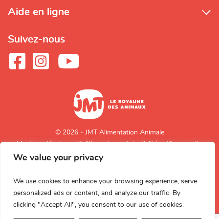
Aide en ligne
Suivez-nous
© 2026 - JMT Alimentation Animale
Mentions légales
Politique de confidentialité
Plan du site
We value your privacy
Retour en
haut de page
We use cookies to enhance your browsing experience, serve
personalized ads or content, and analyze our traffic. By
clicking "Accept All", you consent to our use of cookies.