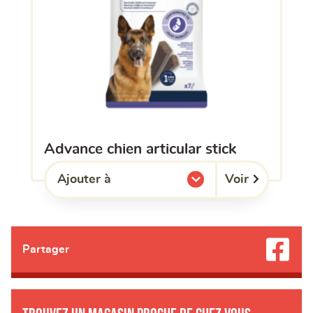
advance chien articular stick
Voir
Ajouter à
l'une de mes listes.
Partager