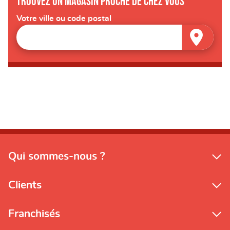
Trouvez un magasin proche de chez vous
Votre ville ou code postal
Qui sommes-nous ?
Clients
Franchisés