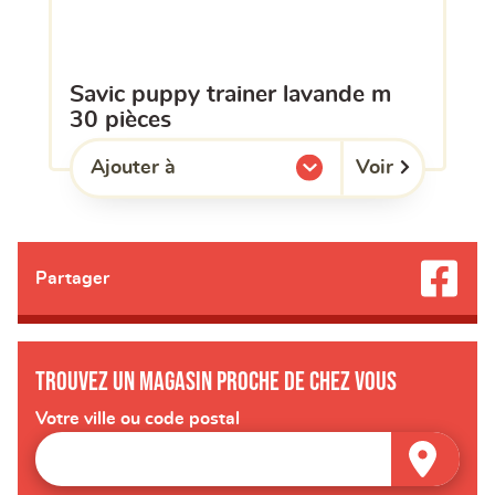
savic puppy trainer lavande m
30 pièces
Voir
Ajouter à
l'une de mes listes.
Partager
Trouvez un magasin proche de chez vous
Votre ville ou code postal