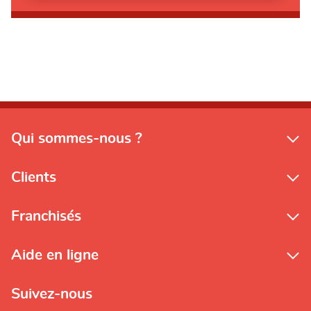
Qui sommes-nous ?
Clients
Franchisés
Aide en ligne
Suivez-nous