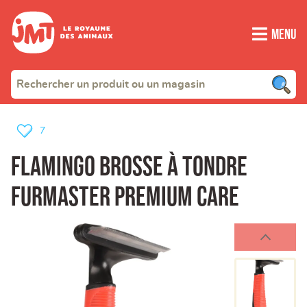
Menu
7
Flamingo brosse à tondre
furmaster premium care