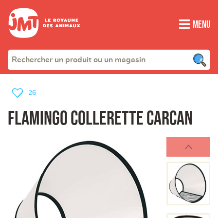
Menu
26
Flamingo collerette carcan