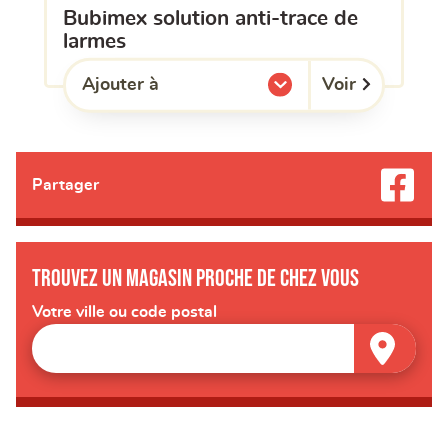
bubimex solution anti-trace de
larmes
Voir
Ajouter à
l'une de mes listes.
Partager
Trouvez un magasin proche de chez vous
Votre ville ou code postal