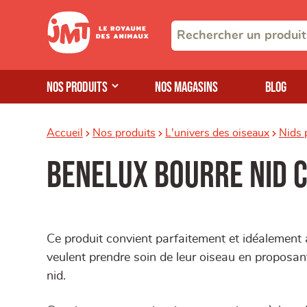
Nos produits
Nos magasins
Blog
Accueil
Nos produits
L'univers des oiseaux
Nids 
Benelux bourre nid 
Ce produit convient parfaitement et idéalement 
veulent prendre soin de leur oiseau en proposant 
nid.