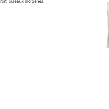
oit, oiseaux indigènes.