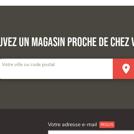
uvez un magasin proche de chez 
Votre ville ou code postal
Votre adresse e-mail