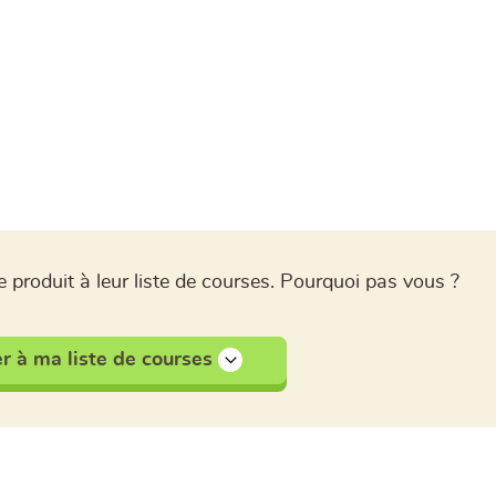
 produit à leur liste de courses. Pourquoi pas vous ?
r à ma liste de courses