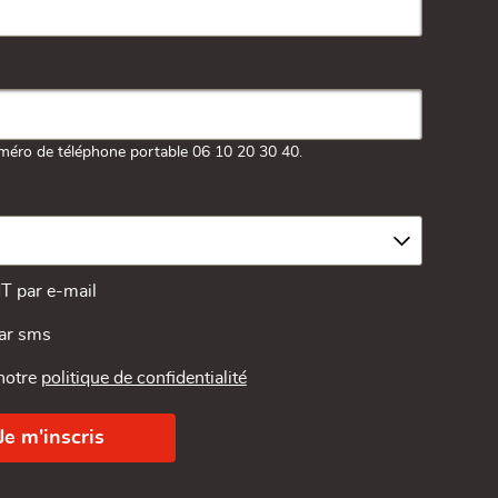
méro de téléphone portable 06 10 20 30 40.
MT par e-mail
par sms
 notre
politique de confidentialité