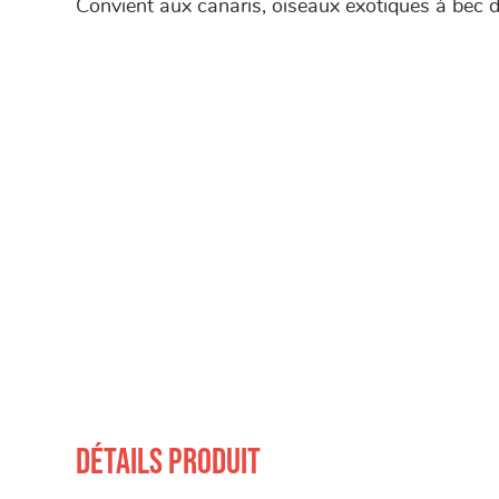
Convient aux canaris, oiseaux exotiques à bec dr
Détails produit