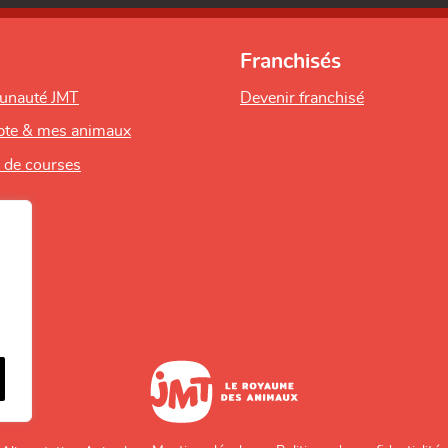
Franchisés
unauté JMT
Devenir franchisé
te & mes animaux
s de courses