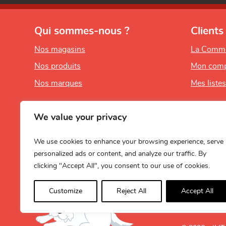
Qui sommes-nous ?
Clients
Nos magasins
La Comm
Nos produits
Mon comp
Nos marques
Mes liste
We value your privacy
We use cookies to enhance your browsing experience, serve
personalized ads or content, and analyze our traffic. By
clicking "Accept All", you consent to our use of cookies.
Customize
Reject All
Accept All