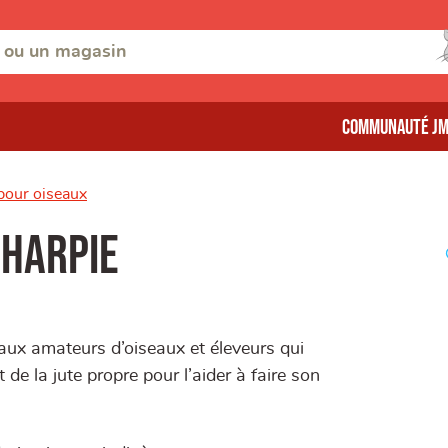
Communauté J
pour oiseaux
charpie
aux amateurs d’oiseaux et éleveurs qui
de la jute propre pour l’aider à faire son