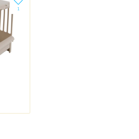
Ajouter le produit à ma liste
1