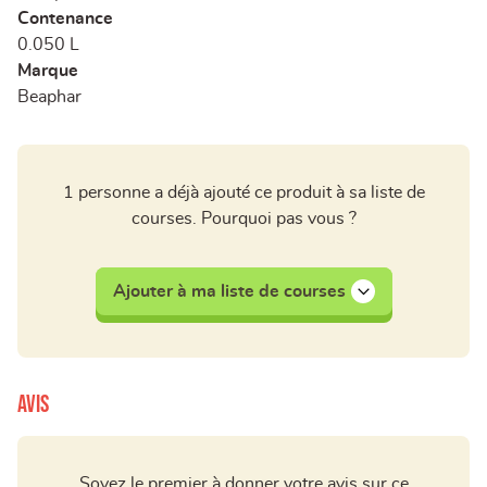
Contenance
0.050 L
Marque
Beaphar
1 personne a déjà ajouté ce produit à sa liste de
courses. Pourquoi pas vous ?
Ajouter à ma liste de courses
Avis
Soyez le premier à donner votre avis sur ce