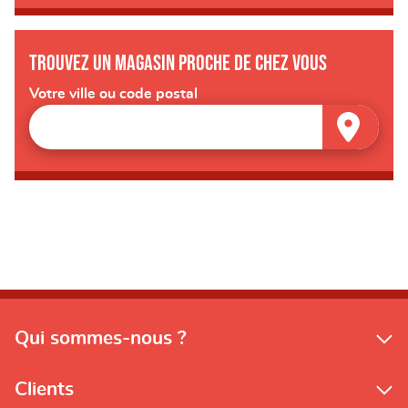
Trouvez un magasin proche de chez vous
Votre ville ou code postal
Qui sommes-nous ?
Clients