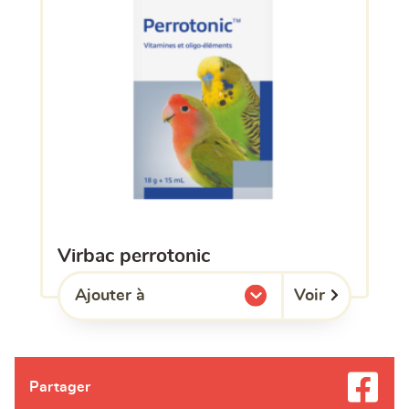
virbac perrotonic
Voir
Ajouter à
l'une de mes listes.
Partager