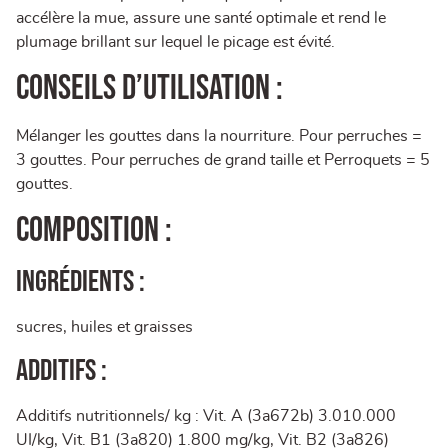
accélère la mue, assure une santé optimale et rend le
plumage brillant sur lequel le picage est évité.
Conseils d’utilisation :
Mélanger les gouttes dans la nourriture. Pour perruches =
3 gouttes. Pour perruches de grand taille et Perroquets = 5
gouttes.
Composition :
Ingrédients :
sucres, huiles et graisses
Additifs :
Additifs nutritionnels/ kg : Vit. A (3a672b) 3.010.000
UI/kg, Vit. B1 (3a820) 1.800 mg/kg, Vit. B2 (3a826)