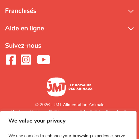
Franchisés
Aide en ligne
Suivez-nous
© 2026 - JMT Alimentation Animale
Mentions légales
Politique de confidentialité
Plan du site
We value your privacy
Retour en
haut de page
We use cookies to enhance your browsing experience, serve