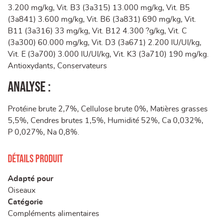
3.200 mg/kg, Vit. B3 (3a315) 13.000 mg/kg, Vit. B5
(3a841) 3.600 mg/kg, Vit. B6 (3a831) 690 mg/kg, Vit.
B11 (3a316) 33 mg/kg, Vit. B12 4.300 ?g/kg, Vit. C
(3a300) 60.000 mg/kg, Vit. D3 (3a671) 2.200 IU/UI/kg,
Vit. E (3a700) 3.000 IU/UI/kg, Vit. K3 (3a710) 190 mg/kg.
Antioxydants, Conservateurs
Analyse :
Protéine brute 2,7%, Cellulose brute 0%, Matières grasses
5,5%, Cendres brutes 1,5%, Humidité 52%, Ca 0,032%,
P 0,027%, Na 0,8%.
Détails produit
Adapté pour
Oiseaux
Catégorie
Compléments alimentaires