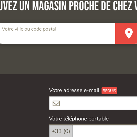
uvez un magasin proche de chez 
Votre ville ou code postal
Votre adresse e-mail
Votre téléphone portable
+33 (0)