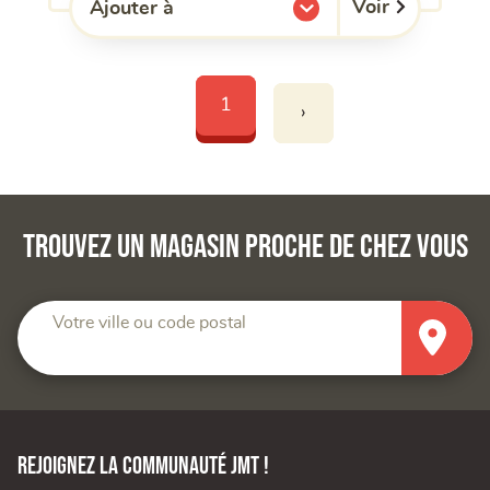
Voir
Ajouter à
l'une de mes listes.
1
›
Trouvez un magasin proche de chez vous
Votre ville ou code postal
Rejoignez la communauté JMT !