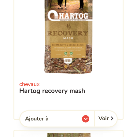
chevaux
hartog recovery mash
Voir
Ajouter à
l'une de mes listes.