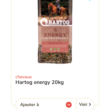
chevaux
hartog energy 20kg
Voir
Ajouter à
l'une de mes listes.