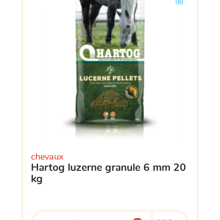
98
chevaux
hartog luzerne granule 6 mm 20
kg