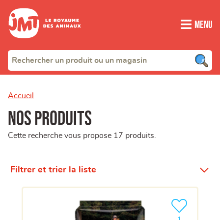
Menu
Accueil
Nos produits
Cette recherche vous propose 17 produits.
Filtrer et trier la liste
Ajouter le pro
clients ont dé
1