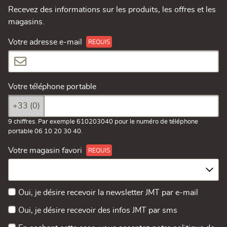
Recevez des informations sur les produits, les offres et les
magasins.
Votre adresse e-mail
Votre téléphone portable
+33 (0)
9 chiffres. Par exemple 610203040 pour le numéro de téléphone
portable 06 10 20 30 40.
Votre magasin favori
Oui, je désire recevoir la newsletter JMT par e-mail
Oui, je désire recevoir des infos JMT par sms