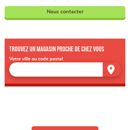
Nous contacter
Trouvez un magasin proche de chez vous
Votre ville ou code postal