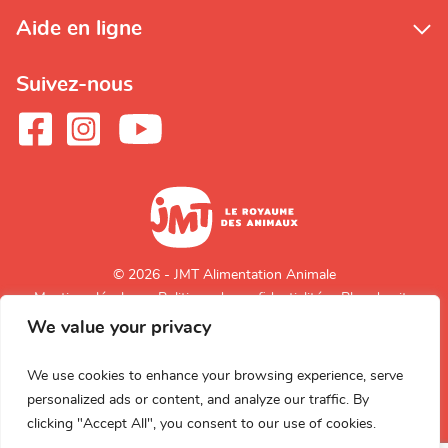
Aide en ligne
Suivez-nous
© 2026 - JMT Alimentation Animale
Mentions légales
Politique de confidentialité
Plan du site
We value your privacy
Retour en
haut de page
We use cookies to enhance your browsing experience, serve
personalized ads or content, and analyze our traffic. By
clicking "Accept All", you consent to our use of cookies.