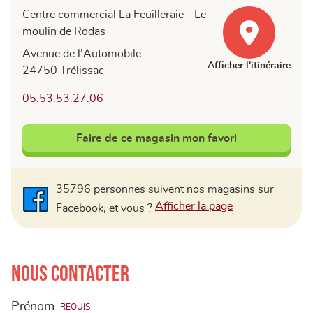
Centre commercial La Feuilleraie - Le
moulin de Rodas
Avenue de l'Automobile
Afficher l'itinéraire
24750 Trélissac
05.53.53.27.06
Faire de ce magasin mon favori
35796 personnes suivent nos magasins sur
Facebook
Afficher la page
Facebook, et vous ?
Nous contacter
Prénom