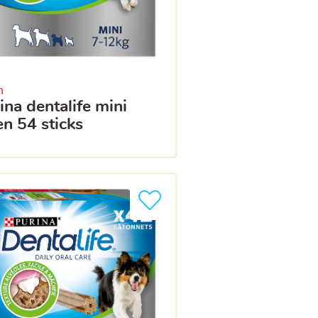
n
en 54 sticks