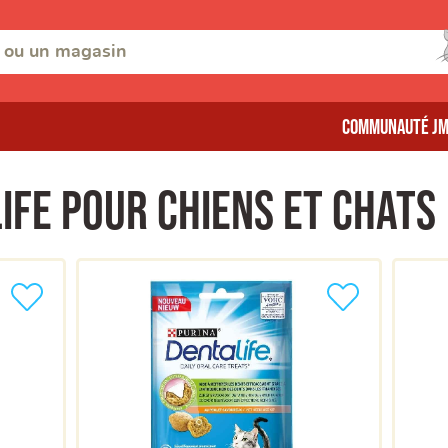
Communauté J
ife pour chiens et chats