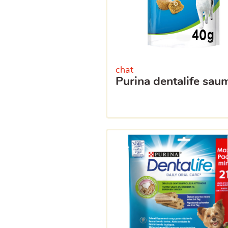
chat
purina dentalife sa