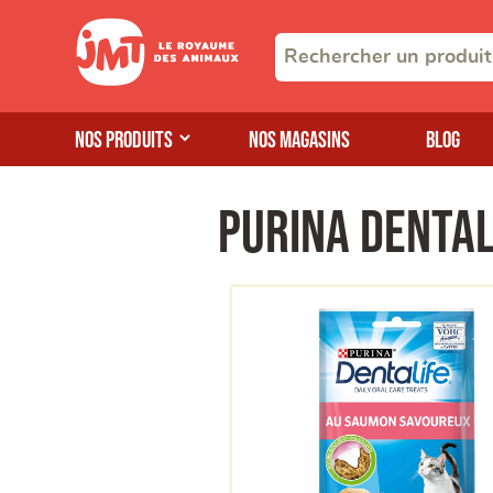
Nos produits
Nos magasins
Blog
Purina Dental