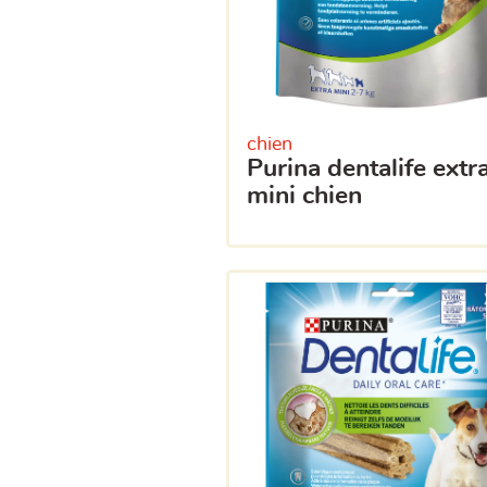
chien
purina dentalife extra
mini chien