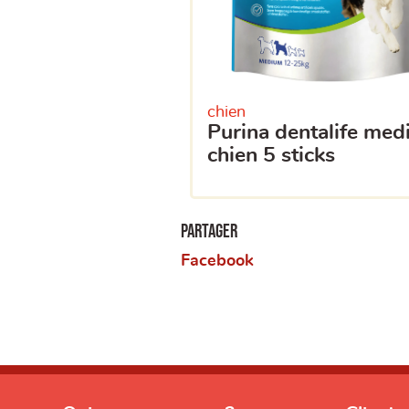
chien
purina dentalife medium
chien 5 sticks
Partager
Facebook