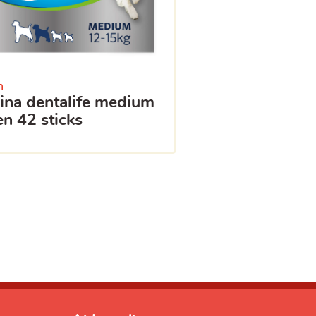
n
en 42 sticks