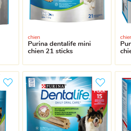
chien
chie
purina dentalife mini
purina dentalife mini
chien 21 sticks
chi