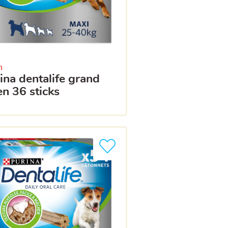
n
en 36 sticks