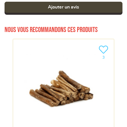
Ajouter un avis
Nous vous recommandons ces produits
Ajouter le pro
3