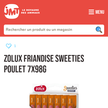
Menu
1
Zolux Friandise Sweeties
Poulet 7x98g