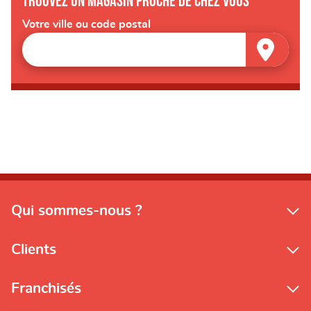
Trouvez un magasin proche de chez vous
Votre ville ou code postal
Qui sommes-nous ?
Clients
Franchisés