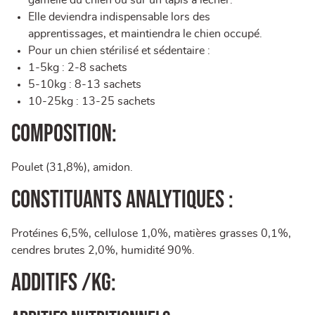
gamelle du chien ou sur un tapis à lécher.
Elle deviendra indispensable lors des
apprentissages, et maintiendra le chien occupé.
Pour un chien stérilisé et sédentaire :
1-5kg : 2-8 sachets
5-10kg : 8-13 sachets
10-25kg : 13-25 sachets
Composition:
Poulet (31,8%), amidon.
Constituants analytiques :
Protéines 6,5%, cellulose 1,0%, matières grasses 0,1%,
cendres brutes 2,0%, humidité 90%.
Additifs /kg: