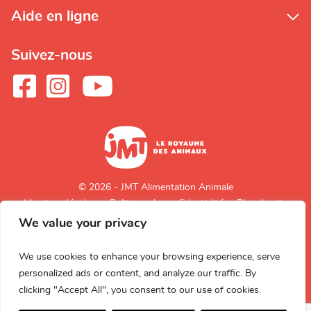
Aide en ligne
Suivez-nous
© 2026 - JMT Alimentation Animale
Mentions légales
Politique de confidentialité
Plan du site
We value your privacy
Retour en
haut de page
We use cookies to enhance your browsing experience, serve
personalized ads or content, and analyze our traffic. By
clicking "Accept All", you consent to our use of cookies.