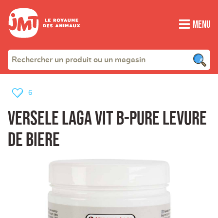
Menu
6
versele laga vit b-pure levure
de biere