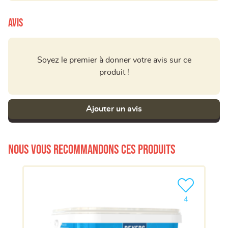
Avis
Soyez le premier à donner votre avis sur ce
produit !
Ajouter un avis
Nous vous recommandons ces produits
Ajouter le pro
4