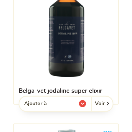
belga-vet jodaline super elixir
Voir
Ajouter à
l'une de mes listes.