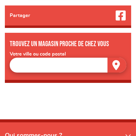
Partager
Trouvez un magasin proche de chez vous
Votre ville ou code postal
Qui sommes-nous ?