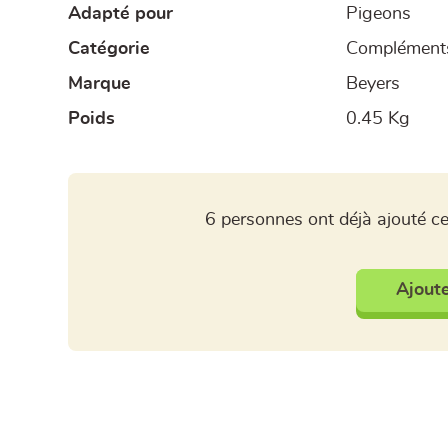
Adapté pour
Pigeons
Catégorie
Compléments
Marque
Beyers
Poids
0.45 Kg
6 personnes ont déjà ajouté ce
Ajoute