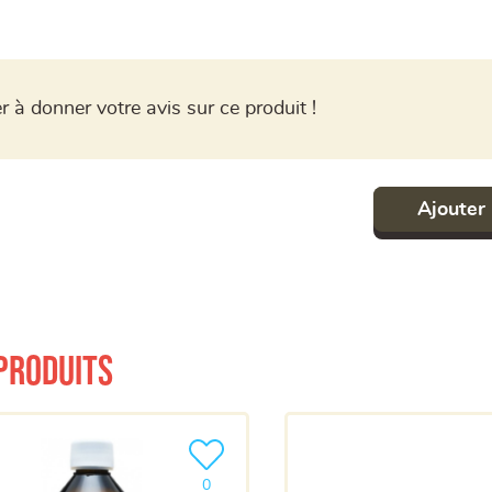
r à donner votre avis sur ce produit !
Ajouter 
produits
a liste
Ajouter le produit à ma liste
0