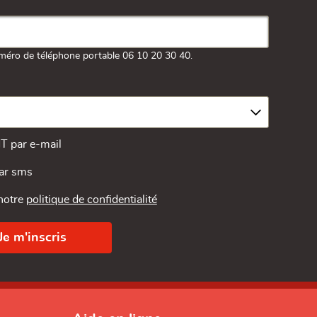
méro de téléphone portable 06 10 20 30 40.
MT par e-mail
par sms
 notre
politique de confidentialité