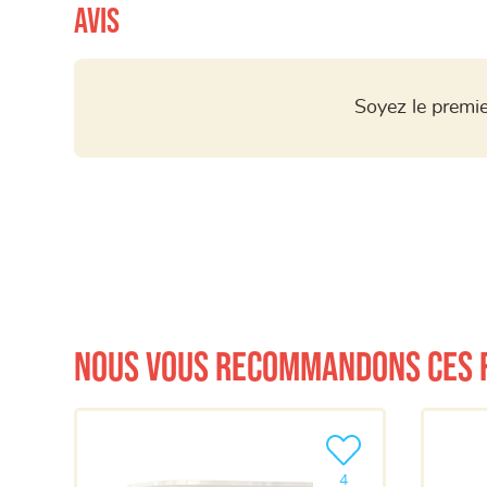
Avis
Soyez le premie
Nous vous recommandons ces 
Ajouter le produit à m
4