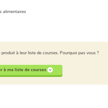
 alimentaires
 produit à leur liste de courses. Pourquoi pas vous ?
r à ma liste de courses