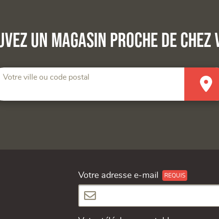
uvez un magasin proche de chez 
Votre ville ou code postal
Votre adresse e-mail