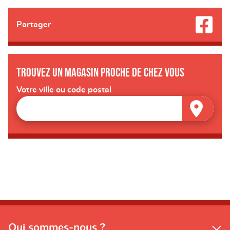
Partager
Trouvez un magasin proche de chez vous
Votre ville ou code postal
Qui sommes-nous ?