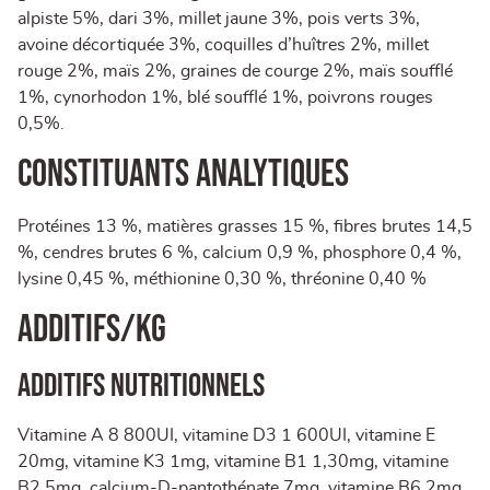
alpiste 5%, dari 3%, millet jaune 3%, pois verts 3%,
avoine décortiquée 3%, coquilles d’huîtres 2%, millet
rouge 2%, maïs 2%, graines de courge 2%, maïs soufflé
1%, cynorhodon 1%, blé soufflé 1%, poivrons rouges
0,5%.
Constituants analytiques
Protéines 13 %, matières grasses 15 %, fibres brutes 14,5
%, cendres brutes 6 %, calcium 0,9 %, phosphore 0,4 %,
lysine 0,45 %, méthionine 0,30 %, thréonine 0,40 %
Additifs/kg
Additifs nutritionnels
Vitamine A 8 800UI, vitamine D3 1 600UI, vitamine E
20mg, vitamine K3 1mg, vitamine B1 1,30mg, vitamine
B2 5mg, calcium-D-pantothénate 7mg, vitamine B6 2mg,