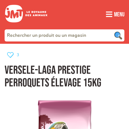
Menu
3
Versele-Laga Prestige
Perroquets élevage 15kg