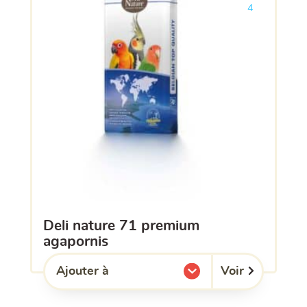
4
deli nature 71 premium
agapornis
Voir
Ajouter à
l'une de mes listes.