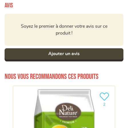
Avis
Soyez le premier à donner votre avis sur ce
produit !
Ajouter un avis
Nous vous recommandons ces produits
Ajouter le pro
2