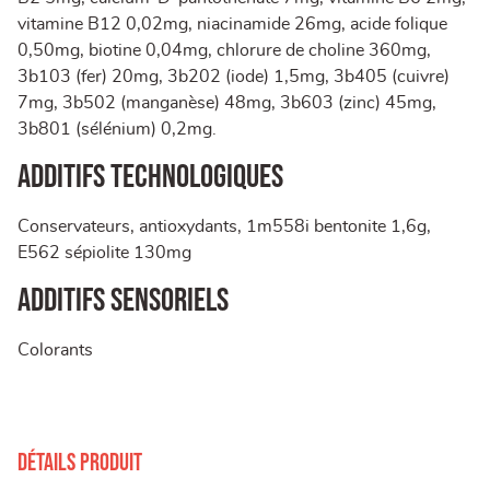
vitamine B12 0,02mg, niacinamide 26mg, acide folique
0,50mg, biotine 0,04mg, chlorure de choline 360mg,
3b103 (fer) 20mg, 3b202 (iode) 1,5mg, 3b405 (cuivre)
7mg, 3b502 (manganèse) 48mg, 3b603 (zinc) 45mg,
3b801 (sélénium) 0,2mg.
Additifs technologiques
Conservateurs, antioxydants, 1m558i bentonite 1,6g,
E562 sépiolite 130mg
Additifs sensoriels
Colorants
Détails produit