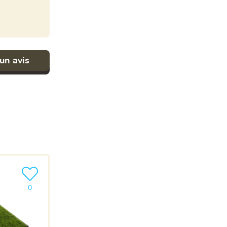
un avis
Ajouter le produit à ma liste
0