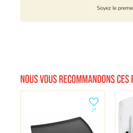
Soyez le premie
Nous vous recommandons ces 
Ajouter le produit à m
27