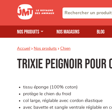
Nos produits
Nos magasins
Blog
Accueil
Nos produits
Chien
Trixie peignoir pour 
tissu éponge (100% coton)
protège le chien du froid
col large, réglable avec cordon élastique
avec bavette et sangle ventrale réglable en 