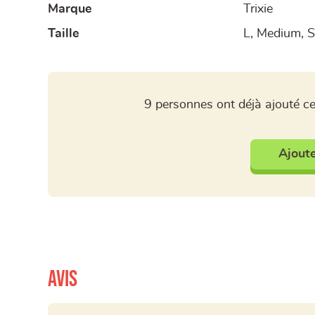
Marque
Trixie
Taille
L, Medium, S
9 personnes ont déjà ajouté ce
Ajoute
Avis