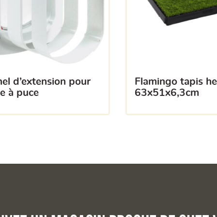
flamingo tapis herbe
e à puce
63x51x6,3cm