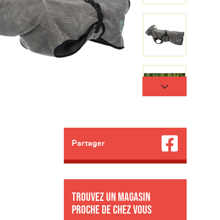
Partager
Trouvez un magasin
proche de chez vous