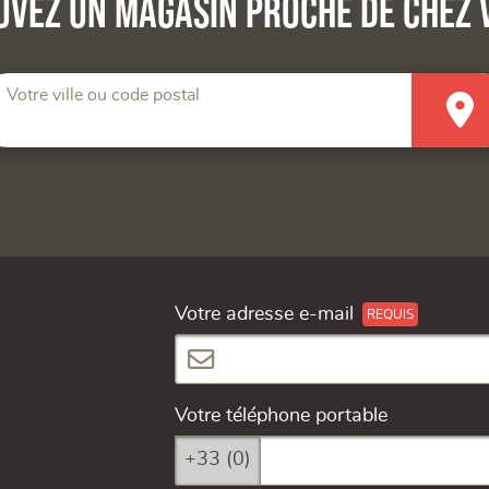
uvez un magasin proche de chez 
Votre ville ou code postal
Votre adresse e-mail
Votre téléphone portable
+33 (0)