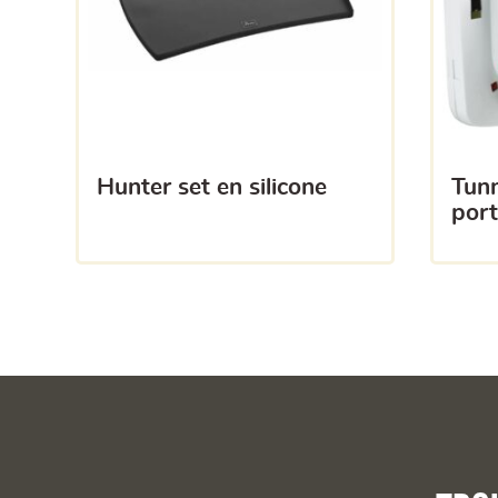
hunter set en silicone
tunnel d’extension pour
port