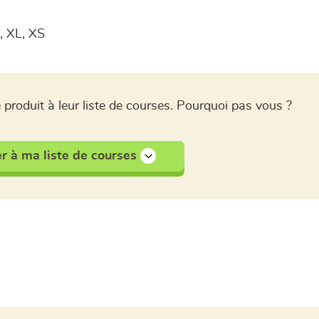
, XL, XS
 produit à leur liste de courses. Pourquoi pas vous ?
r à ma liste de courses