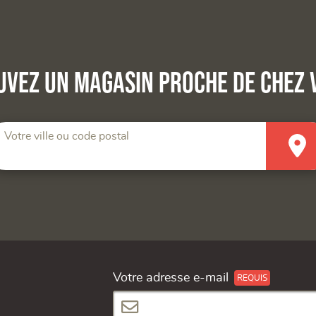
uvez un magasin proche de chez 
Votre ville ou code postal
Votre adresse e-mail