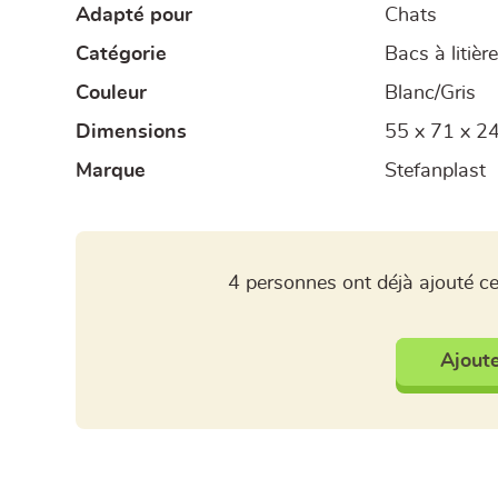
Adapté pour
Chats
Catégorie
Bacs à litièr
Couleur
Blanc/Gris
Dimensions
55 x 71 x 2
Marque
Stefanplast
4 personnes ont déjà ajouté ce
Ajoute