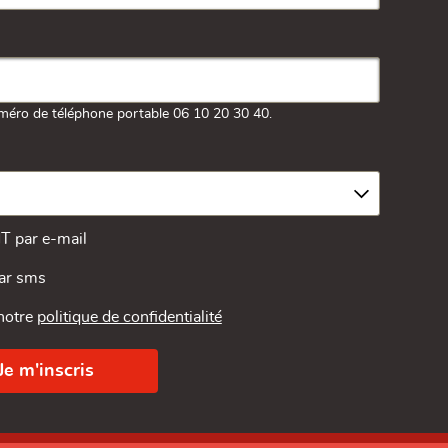
méro de téléphone portable 06 10 20 30 40.
MT par e-mail
par sms
 notre
politique de confidentialité