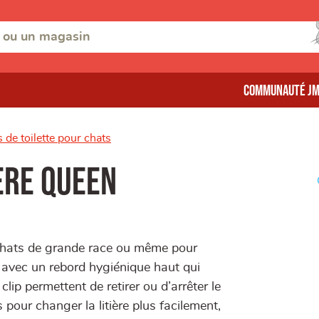
Communauté J
s de toilette pour chats
ère queen
s chats de grande race ou même pour
e avec un rebord hygiénique haut qui
lip permettent de retirer ou d’arrêter le
pour changer la litière plus facilement,