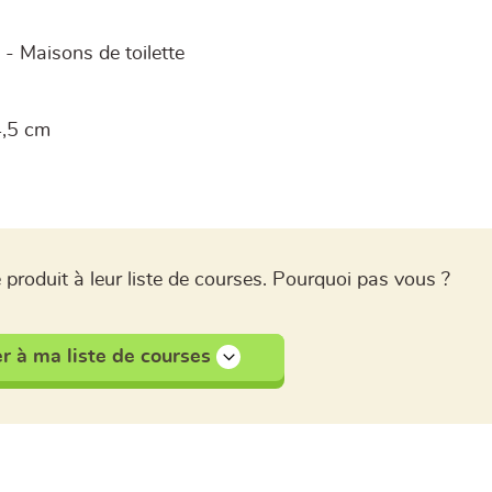
e - Maisons de toilette
4,5 cm
 produit à leur liste de courses. Pourquoi pas vous ?
r à ma liste de courses