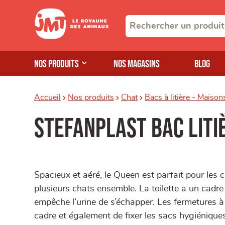
Nos produits
Nos magasins
Blog
Accueil
Nos produits
Chat
Bacs à litière - Maison
Stefanplast bac liti
Spacieux et aéré, le Queen est parfait pour le
plusieurs chats ensemble. La toilette a un cadr
empêche l’urine de s’échapper. Les fermetures à c
cadre et également de fixer les sacs hygiéniques 