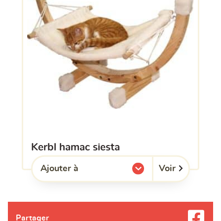
kerbl hamac siesta
Voir
Ajouter à
l'une de mes listes.
Partager