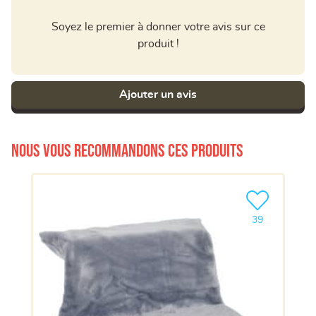
Soyez le premier à donner votre avis sur ce
produit !
Ajouter un avis
Nous vous recommandons ces produits
Ajouter le pro
39