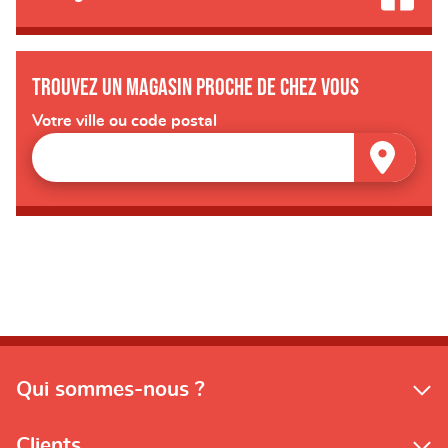
Trouvez un magasin proche de chez vous
Votre ville ou code postal
Qui sommes-nous ?
Clients