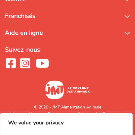
Franchisés
Aide en ligne
Suivez-nous
© 2026 - JMT Alimentation Animale
Mentions légales
Politique de confidentialité
Plan du site
We value your privacy
Retour en
haut de page