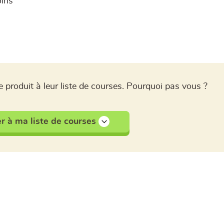
oins
 produit à leur liste de courses. Pourquoi pas vous ?
r à ma liste de courses