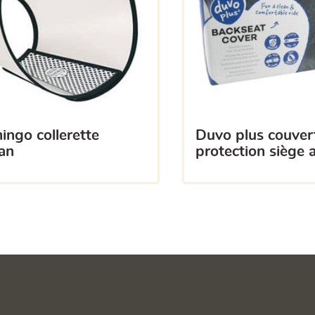
duvo plus couverture
an
protection siège a