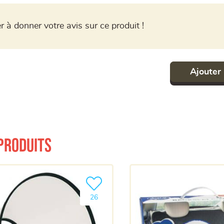
r à donner votre avis sur ce produit !
Ajouter 
produits
a liste
Ajouter le produit à ma liste
26