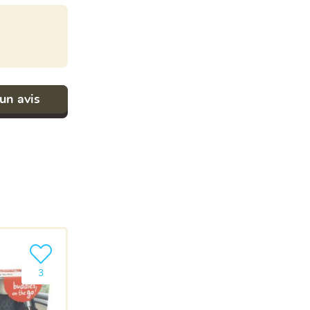
un avis
Ajouter le produit à ma liste
3