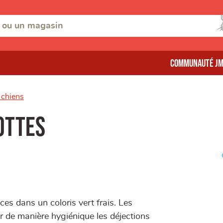
Communauté J
 chiens
ottes
es dans un coloris vert frais. Les
 de manière hygiénique les déjections