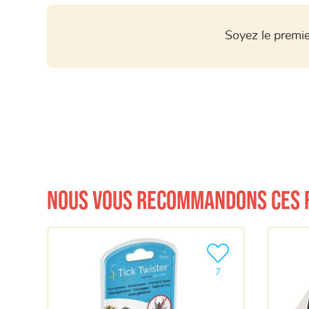
Soyez le premie
Nous vous recommandons ces 
Ajouter le produit à m
7