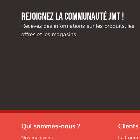
Rejoignez la communauté JMT !
Recevez des informations sur les produits, les
offres et les magasins.
Qui sommes-nous ?
Clients
Nos magasins
La Comm