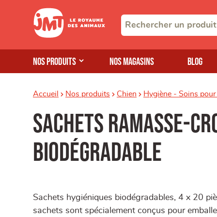
Nos produits
Nos magasins
Blog
Accueil
Nos produits
Chien
Hygiène - Soins pour
Sachets ramasse-cr
biodégradable
Sachets hygiéniques biodégradables, 4 x 20 pièc
sachets sont spécialement conçus pour emballer