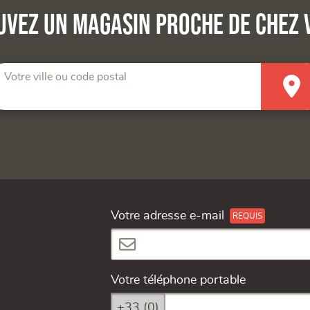
uvez un magasin proche de chez 
Votre ville ou code postal
Votre adresse e-mail
Votre téléphone portable
+33 (0)