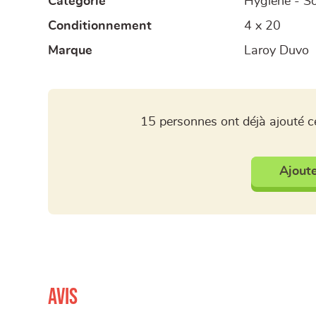
Catégorie
Hygiène - S
Conditionnement
4 x 20
Marque
Laroy Duvo
15 personnes ont déjà ajouté ce
Ajoute
Avis