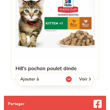
hill’s pochon poulet dinde
Voir
Ajouter à
l'une de mes listes.
Partager