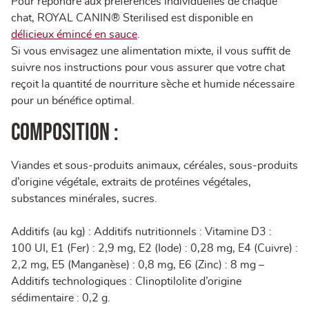
Pour répondre aux préférences individuelles de chaque
chat, ROYAL CANIN® Sterilised est disponible en
délicieux émincé en sauce
.
Si vous envisagez une alimentation mixte, il vous suffit de
suivre nos instructions pour vous assurer que votre chat
reçoit la quantité de nourriture sèche et humide nécessaire
pour un bénéfice optimal.
Composition :
Viandes et sous-produits animaux, céréales, sous-produits
d’origine végétale, extraits de protéines végétales,
substances minérales, sucres.
Additifs (au kg) : Additifs nutritionnels : Vitamine D3 :
100 UI, E1 (Fer) : 2,9 mg, E2 (Iode) : 0,28 mg, E4 (Cuivre) :
2,2 mg, E5 (Manganèse) : 0,8 mg, E6 (Zinc) : 8 mg –
Additifs technologiques : Clinoptilolite d’origine
sédimentaire : 0,2 g.