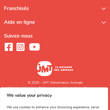
Franchisés
Aide en ligne
Suivez-nous
© 2026 - JMT Alimentation Animale
Mentions légales
Politique de confidentialité
Plan du site
We value your privacy
Retour en
haut de page
We use cookies to enhance your browsing experience, serve