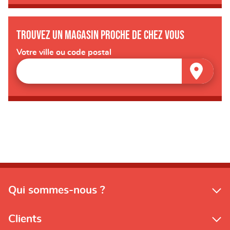
Trouvez un magasin proche de chez vous
Votre ville ou code postal
Qui sommes-nous ?
Clients