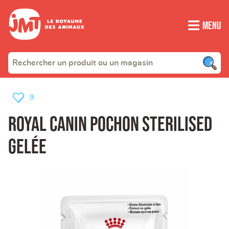
Menu
9
ROYAL CANIN Pochon Sterilised
Gelée