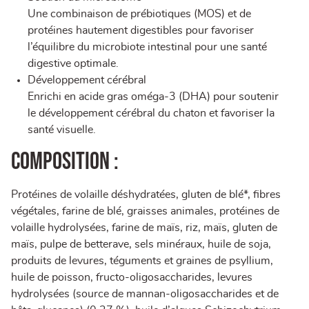
Une combinaison de prébiotiques (MOS) et de
protéines hautement digestibles pour favoriser
l’équilibre du microbiote intestinal pour une santé
digestive optimale.
Développement cérébral
Enrichi en acide gras oméga-3 (DHA) pour soutenir
le développement cérébral du chaton et favoriser la
santé visuelle.
Composition :
Protéines de volaille déshydratées, gluten de blé*, fibres
végétales, farine de blé, graisses animales, protéines de
volaille hydrolysées, farine de maïs, riz, maïs, gluten de
maïs, pulpe de betterave, sels minéraux, huile de soja,
produits de levures, téguments et graines de psyllium,
huile de poisson, fructo-oligosaccharides, levures
hydrolysées (source de mannan-oligosaccharides et de