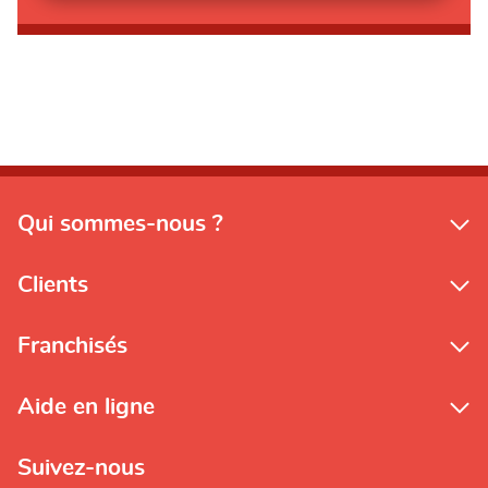
Qui sommes-nous ?
Clients
Franchisés
Aide en ligne
Suivez-nous