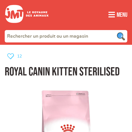
Menu
12
ROYAL CANIN kitten sterilised