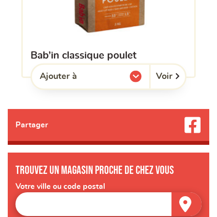
bab’in classique poulet
Voir
Ajouter à
l'une de mes listes.
Partager
Trouvez un magasin proche de chez vous
Votre ville ou code postal