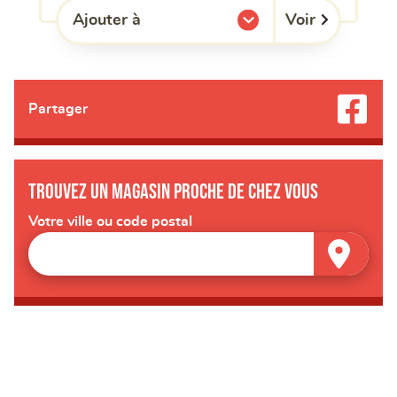
Voir
Ajouter à
l'une de mes listes.
Partager
Trouvez un magasin proche de chez vous
Votre ville ou code postal