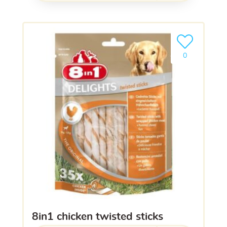
Ajouter le pro
0
8in1 chicken twisted sticks