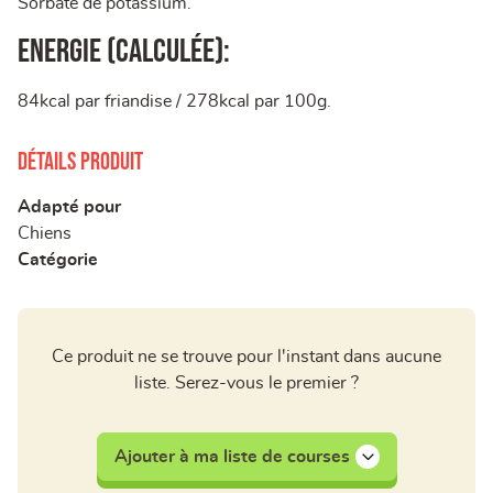
Sorbate de potassium.
Energie (calculée):
84kcal par friandise / 278kcal par 100g.
Détails produit
Adapté pour
Chiens
Catégorie
Ce produit ne se trouve pour l'instant dans aucune
liste. Serez-vous le premier ?
Ajouter à ma liste de courses