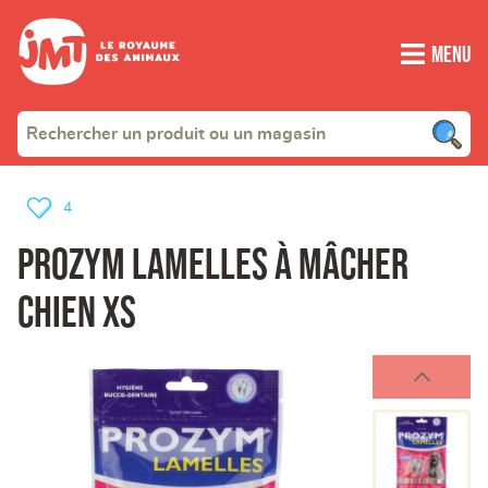
Menu
4
PROZYM Lamelles à Mâcher
Chien XS