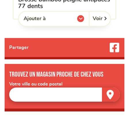
77 dents
Voir
Ajouter à
l'une de mes listes.
Partager
Trouvez un magasin proche de chez vous
Votre ville ou code postal